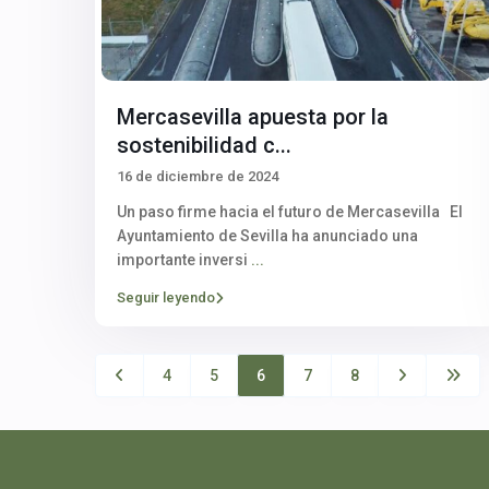
Mercasevilla apuesta por la
sostenibilidad c...
16 de diciembre de 2024
Un paso firme hacia el futuro de Mercasevilla El
Ayuntamiento de Sevilla ha anunciado una
importante inversi
...
Seguir leyendo
4
5
6
7
8