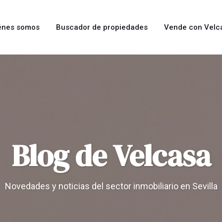
énes somos
Buscador de propiedades
Vende con Velc
Blog de Velcasa
Novedades y noticias del sector inmobiliario en Sevilla