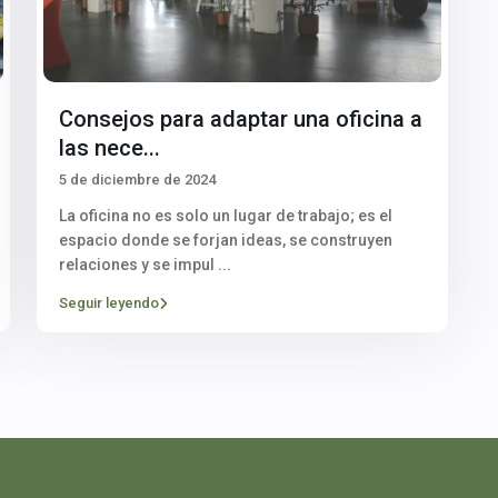
Consejos para adaptar una oficina a
las nece...
5 de diciembre de 2024
La oficina no es solo un lugar de trabajo; es el
espacio donde se forjan ideas, se construyen
relaciones y se impul
...
Seguir leyendo