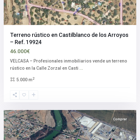
Terreno rústico en Castilblanco de los Arroyos
– Ref. 19924
46.000€
VELCASA – Profesionales inmobiliarios vende un terreno
rústico en la Calle Zorzal en Casti
...
2
5.000 m
Córdoba
Comprar