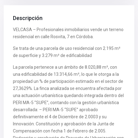
Descripción
VELCASA – Profesionales inmobiliarios vende un terreno
residencial en calle Rosvita, 7 en Córdoba.
Se trata de una parcela de uso residencial con 2.195 m²
de superficie y 3.279 m² de edificabilidad
La parcela pertenece a un ámbito de 8.020,88 m², con
una edificabilidad de 13.314,66 m², lo que le otorga a la
propiedad un % de participación estimado en el sector de
27,3629%. La finca analizada se encuentra afectada por
una actuación urbanística quedando integrada dentro del
PERI MA-5 ”SUPE”, contando con la gestión urbanística
desarrollada: – PERI MA-5 “SUPE” aprobado
definitivamente el 4 de Diciembre de 2.0003 y su
Innovación. Constitución y aprobación de la Junta de
Compensación con fecha 1 de Febrero de 2.005.