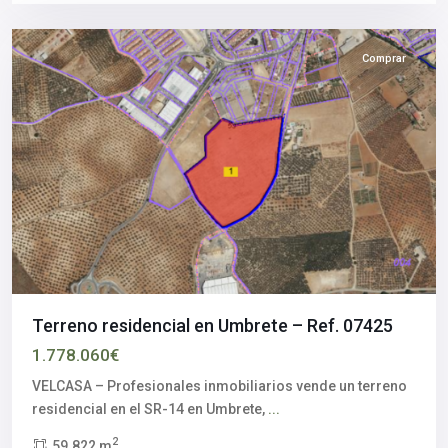
Umbrete
Comprar
Terreno residencial en Umbrete – Ref. 07425
1.778.060€
VELCASA – Profesionales inmobiliarios vende un terreno
residencial en el SR-14 en Umbrete,
...
2
59.822 m