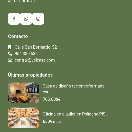
administrativo.
Contacto
Calle San Bernardo, 52
954 330 636
central@velcasa.com
Últimas propiedades
Casa de diseño recién reformada
con...
765.000€
Oficina en alquiler en Polígono PIS...
650€
mes