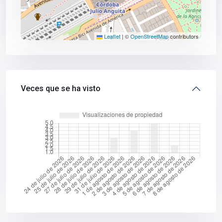
Leaflet
|
©
OpenStreetMap
contributors
Veces que se ha visto