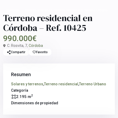
,
,
Comprar
Solares y terrenos
Terreno residencial
Terreno Urbano
Terreno residencial en
Córdoba – Ref. 10425
990.000€
C. Rosvita, 7,
Córdoba
Compartir
Favorito
Resumen
Solares y terrenos
,
Terreno residencial
,
Terreno Urbano
Categoría
2
2.195 m
Dimensiones de propiedad