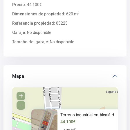
Precio:
44.100€
2
Dimensiones de propiedad:
620 m
Referencia propiedad:
05225
Garaje:
No disponible
Tamaño del garaje:
No disponible
Mapa
Terreno industrial en Alcalá d
44.100€
2