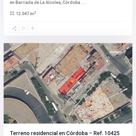
en Barriada de La Alcolea, Córdoba.
...
2
12.047 m
Córdoba
Comprar
Terreno residencial en Córdoba – Ref. 10425