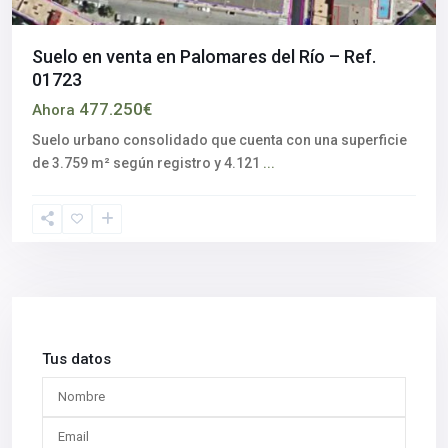
Suelo en venta en Palomares del Río – Ref.
01723
477.250€
Ahora
Suelo urbano consolidado que cuenta con una superficie
de 3.759 m² según registro y 4.121
...
Tus datos