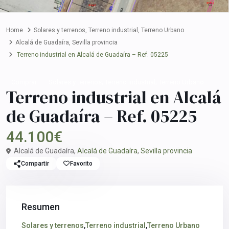
Home
Solares y terrenos
,
Terreno industrial
,
Terreno Urbano
Alcalá de Guadaíra
,
Sevilla provincia
Terreno industrial en Alcalá de Guadaíra – Ref. 05225
,
,
Comprar
Solares y terrenos
Terreno industrial
Terreno Urbano
Terreno industrial en Alcalá
de Guadaíra – Ref. 05225
44.100€
Alcalá de Guadaíra,
Alcalá de Guadaíra
,
Sevilla provincia
Compartir
Favorito
Resumen
Solares y terrenos
,
Terreno industrial
,
Terreno Urbano