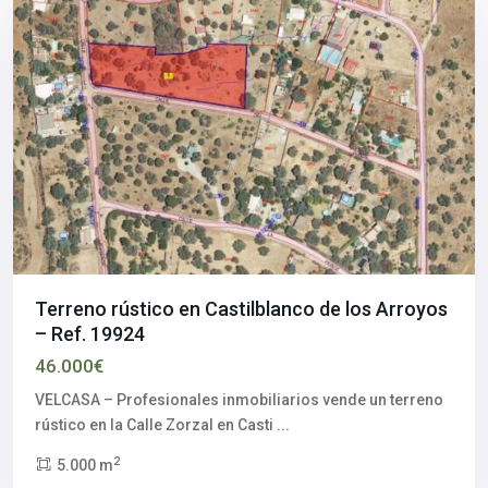
Terreno rústico en Castilblanco de los Arroyos
– Ref. 19924
46.000€
VELCASA – Profesionales inmobiliarios vende un terreno
rústico en la Calle Zorzal en Casti
...
2
5.000 m