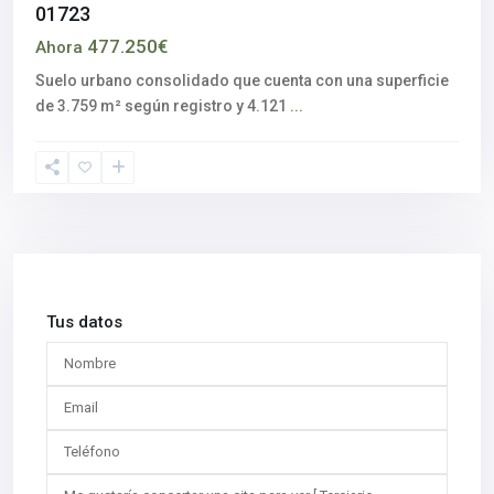
01723
477.250€
Ahora
Suelo urbano consolidado que cuenta con una superficie
de 3.759 m² según registro y 4.121
...
Tus datos