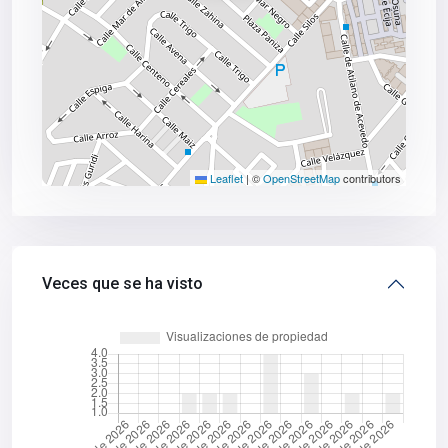
Leaflet
|
©
OpenStreetMap
contributors
Veces que se ha visto