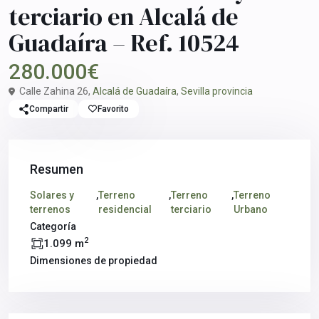
terciario en Alcalá de
Guadaíra – Ref. 10524
280.000€
Calle Zahina 26,
Alcalá de Guadaíra
,
Sevilla provincia
Compartir
Favorito
Resumen
Solares y
,
Terreno
,
Terreno
,
Terreno
terrenos
residencial
terciario
Urbano
Categoría
2
1.099 m
Dimensiones de propiedad