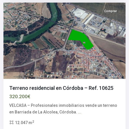
Comprar
Terreno residencial en Córdoba – Ref. 10625
320.200€
VELCASA – Profesionales inmobiliarios vende un terreno
en Barriada de La Alcolea, Córdoba.
...
2
12.047 m