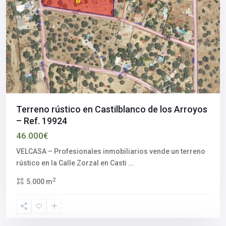
Terreno rústico en Castilblanco de los Arroyos
– Ref. 19924
46.000€
VELCASA – Profesionales inmobiliarios vende un terreno
rústico en la Calle Zorzal en Casti
...
2
5.000 m
Córdoba