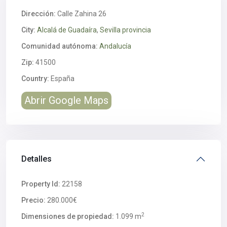
Dirección:
Calle Zahina 26
City:
Alcalá de Guadaíra
,
Sevilla provincia
Comunidad autónoma:
Andalucía
Zip:
41500
Country:
España
Abrir Google Maps
Detalles
Property Id:
22158
Precio:
280.000€
2
Dimensiones de propiedad:
1.099 m