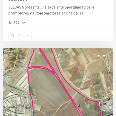
VELCASA presenta una excelente oportunidad para
promotores y autopromotores en una de las
...
2
322 m
Sevilla
capital
Comprar