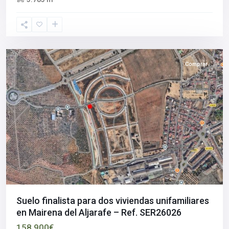
Mairena
del
Aljarafe
Comprar
Suelo finalista para dos viviendas unifamiliares
en Mairena del Aljarafe – Ref. SER26026
158.900€