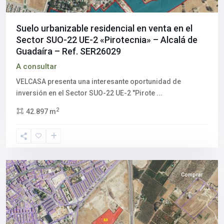
Suelo urbanizable residencial en venta en el
Sector SUO-22 UE-2 «Pirotecnia» – Alcalá de
Guadaíra – Ref. SER26029
A consultar
VELCASA presenta una interesante oportunidad de
inversión en el Sector SUO-22 UE-2 "Pirote
...
Alcalá
2
42.897 m
de
Guadaíra
,
Sevilla
provincia
Comprar