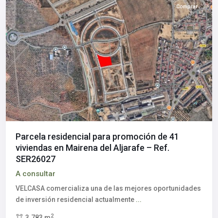
Comprar
Parcela residencial para promoción de 41
viviendas en Mairena del Aljarafe – Ref.
SER26027
A consultar
VELCASA comercializa una de las mejores oportunidades
de inversión residencial actualmente
...
2
3.783 m