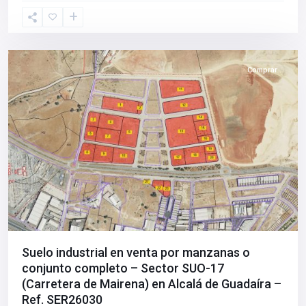
Guadaíra
,
Sevilla
provincia
Comprar
Suelo industrial en venta por manzanas o
conjunto completo – Sector SUO-17
(Carretera de Mairena) en Alcalá de Guadaíra –
Ref. SER26030