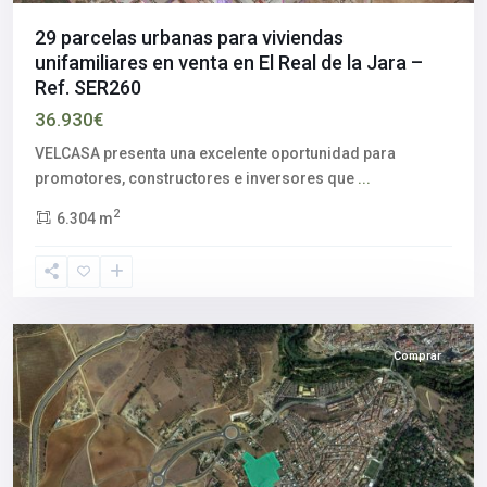
29 parcelas urbanas para viviendas
unifamiliares en venta en El Real de la Jara –
Ref. SER260
36.930€
VELCASA presenta una excelente oportunidad para
promotores, constructores e inversores que
...
Alcalá
2
6.304 m
de
Guadaíra
,
Sevilla
provincia
Comprar