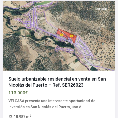
Comprar
Suelo urbanizable residencial en venta en San
Nicolás del Puerto – Ref. SER26023
113.000€
VELCASA presenta una interesante oportunidad de
inversión en San Nicolás del Puerto, uno d
...
Alcalá
2
18.987 m