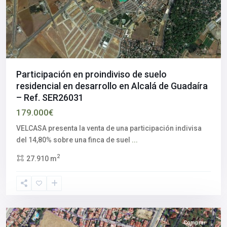
Participación en proindiviso de suelo
residencial en desarrollo en Alcalá de Guadaíra
– Ref. SER26031
179.000€
VELCASA presenta la venta de una participación indivisa
del 14,80% sobre una finca de suel
...
Alcalá
2
27.910 m
de
Guadaíra
,
Sevilla
provincia
Comprar