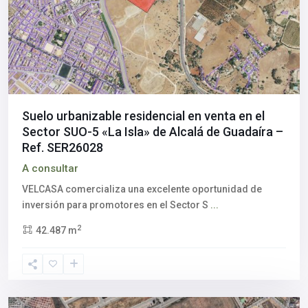
Suelo urbanizable residencial en venta en el
Sector SUO-5 «La Isla» de Alcalá de Guadaíra –
Ref. SER26028
A consultar
VELCASA comercializa una excelente oportunidad de
inversión para promotores en el Sector S
...
2
42.487 m
Mairena
del
Aljarafe