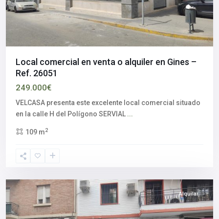
Local comercial en venta o alquiler en Gines –
Ref. 26051
249.000€
VELCASA presenta este excelente local comercial situado
en la calle H del Polígono SERVIAL
...
2
109 m
Centro
histórico
,
Sevilla
capital
Alquilar