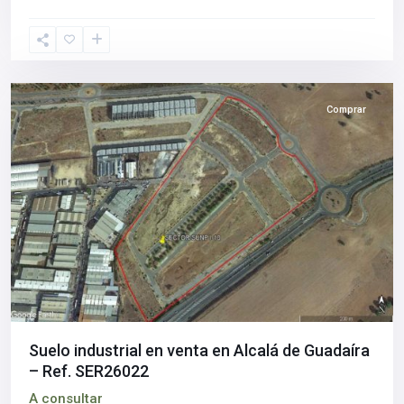
de
Guadaíra
,
Sevilla
provincia
Comprar
Suelo industrial en venta en Alcalá de Guadaíra
– Ref. SER26022
A consultar