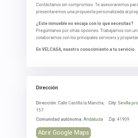
Contáctanos sin compromiso. Te asesoraremos para q
presentaremos una propuesta personalizada al propi
¿Este inmueble no encaja con lo que necesitas?
Pregúntanos por otras opciones. Trabajamos con un
colaboramos con los principales servicers y propietar
En VELCASA, nuestro conocimiento a tu servicio.
Dirección
Dirección:
Calle Castilla la Mancha,
City:
Sevilla pr
157
Comunidad autónoma:
Andalucía
Zip:
41909
Abrir Google Maps