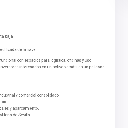
ta baja
.
dificada de la nave.
cional con espacios para logística, oficinas y uso
inversores interesados en un activo versátil en un polígono
industrial y comercial consolidado.
iones
.
ocales y aparcamiento.
litana de Sevilla.