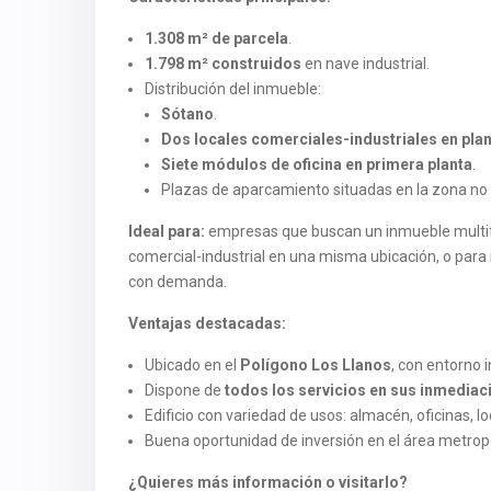
1.308 m² de parcela
.
1.798 m² construidos
en nave industrial.
Distribución del inmueble:
Sótano
.
Dos locales comerciales-industriales en plan
Siete módulos de oficina en primera planta
.
Plazas de aparcamiento situadas en la zona no e
Ideal para:
empresas que buscan un inmueble multifun
comercial-industrial en una misma ubicación, o para 
con demanda.
Ventajas destacadas:
Ubicado en el
Polígono Los Llanos
, con entorno 
Dispone de
todos los servicios en sus inmediac
Edificio con variedad de usos: almacén, oficinas, l
Buena oportunidad de inversión en el área metropo
¿Quieres más información o visitarlo?