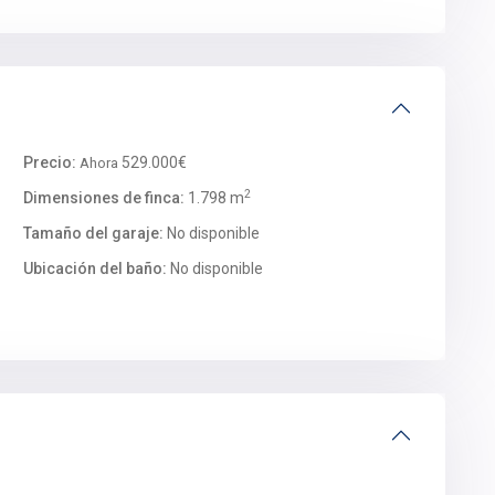
Precio:
529.000€
Ahora
2
Dimensiones de finca:
1.798 m
Tamaño del garaje:
No disponible
Ubicación del baño:
No disponible