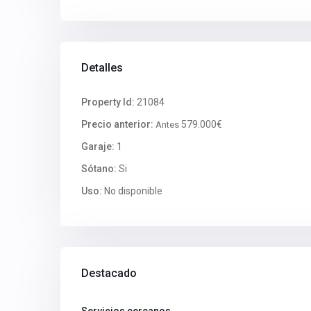
Detalles
Property Id:
21084
Precio anterior:
579.000€
Antes
Garaje:
1
Sótano:
Si
Uso:
No disponible
Destacado