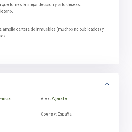
ue tomes la mejor decisión y, si lo deseas,
etario.
a amplia cartera de inmuebles (muchos no publicados) y
ios.
ovincia
Area:
Aljarafe
Country:
España