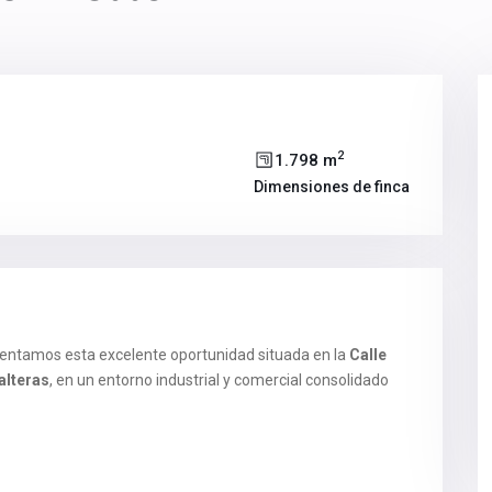
2
1.798 m
Dimensiones de finca
entamos esta excelente oportunidad situada en la
Calle
alteras
, en un entorno industrial y comercial consolidado