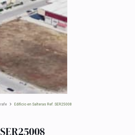
arafe
Edificio en Salteras Ref. SER25008
. SER25008