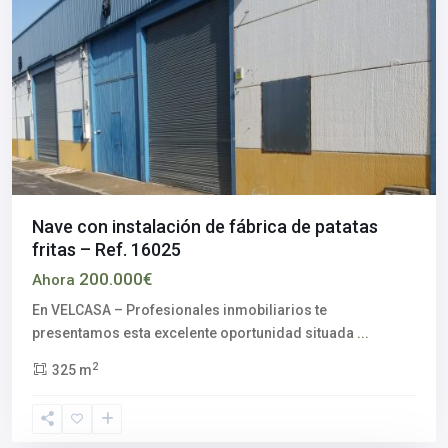
Nave con instalación de fábrica de patatas
fritas – Ref. 16025
200.000€
Ahora
En VELCASA – Profesionales inmobiliarios te
presentamos esta excelente oportunidad situada
...
2
325 m
Centro
histórico
,
Sevilla
capital