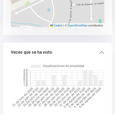
Leaflet
|
©
OpenStreetMap
contributors
Veces que se ha visto