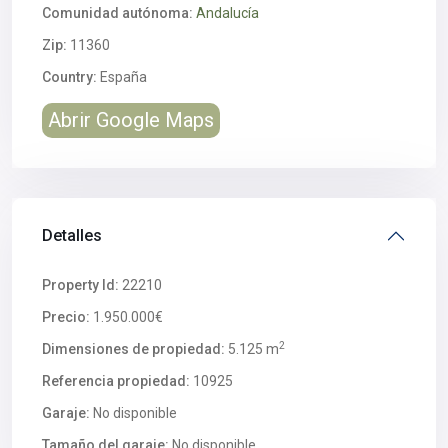
Comunidad autónoma:
Andalucía
Zip:
11360
Country:
España
Abrir Google Maps
Detalles
Property Id:
22210
Precio:
1.950.000€
2
Dimensiones de propiedad:
5.125 m
Referencia propiedad:
10925
Garaje:
No disponible
Tamaño del garaje:
No disponible