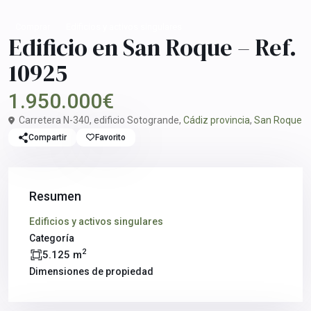
Comprar
Edificios y activos singulares
Edificio en San Roque – Ref.
10925
1.950.000€
Carretera N-340, edificio Sotogrande,
Cádiz provincia
,
San Roque
Compartir
Favorito
Resumen
Edificios y activos singulares
Categoría
2
5.125 m
Dimensiones de propiedad