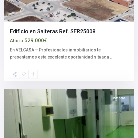
Edificio en Salteras Ref. SER25008
529.000€
Ahora
En VELCASA – Profesionales inmobiliarios te
Alcalá
presentamos esta excelente oportunidad situada
...
del
Río
,
Sevilla
provincia
Comprar