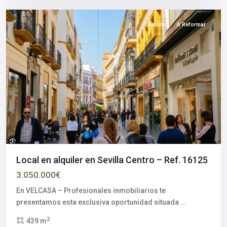
Comprar
A Reformar
Local en alquiler en Sevilla Centro – Ref. 16125
3.050.000€
En VELCASA – Profesionales inmobiliarios te
presentamos esta exclusiva oportunidad situada
...
2
439 m