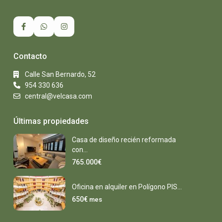
Contacto
Calle San Bernardo, 52
954 330 636
central@velcasa.com
Últimas propiedades
Casa de diseño recién reformada
con...
765.000€
Oficina en alquiler en Polígono PIS...
650€
mes