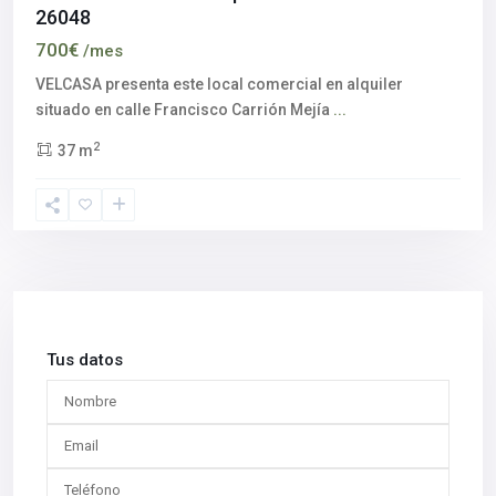
26048
700€
/mes
VELCASA presenta este local comercial en alquiler
situado en calle Francisco Carrión Mejía
...
2
37 m
Tus datos