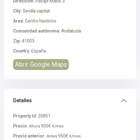
Dirección:
Pasaje Mallol 3
City:
Sevilla capital
Area:
Centro histórico
Comunidad autónoma:
Andalucía
Zip:
41003
Country:
España
Abrir Google Maps
Detalles
Property Id:
20851
Precio:
900€
Ahora
€/mes
Precio anterior:
950€
Antes
€/mes