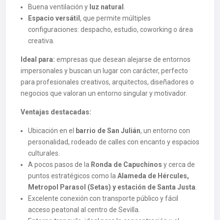
Buena ventilación y
luz natural
.
Espacio versátil
, que permite múltiples
configuraciones: despacho, estudio, coworking o área
creativa.
Ideal para:
empresas que desean alejarse de entornos
impersonales y buscan un lugar con carácter, perfecto
para profesionales creativos, arquitectos, diseñadores o
negocios que valoran un entorno singular y motivador.
Ventajas destacadas:
Ubicación en el
barrio de San Julián
, un entorno con
personalidad, rodeado de calles con encanto y espacios
culturales.
A pocos pasos de la
Ronda de Capuchinos
y cerca de
puntos estratégicos como la
Alameda de Hércules,
Metropol Parasol (Setas) y estación de Santa Justa
.
Excelente conexión con transporte público y fácil
acceso peatonal al centro de Sevilla.