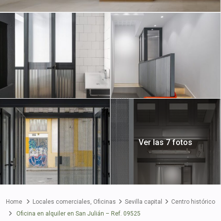
Ver las 7 fotos
Home
Locales comerciales
,
Oficinas
Sevilla capital
Centro histórico
Oficina en alquiler en San Julián – Ref. 09525