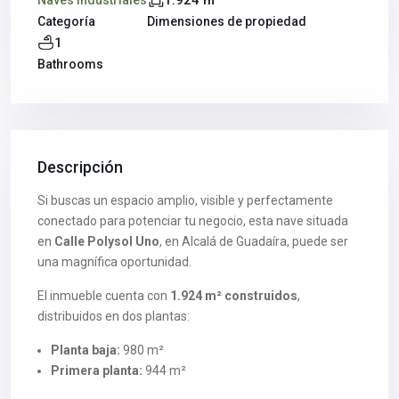
1.924 m
Naves industriales
Categoría
Dimensiones de propiedad
1
Bathrooms
Descripción
Si buscas un espacio amplio, visible y perfectamente
conectado para potenciar tu negocio, esta nave situada
en
Calle Polysol Uno
, en Alcalá de Guadaíra, puede ser
una magnífica oportunidad.
El inmueble cuenta con
1.924 m² construidos
,
distribuidos en dos plantas:
Planta baja:
980 m²
Primera planta:
944 m²