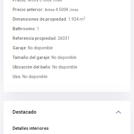
Precio:
3.900€
Ahora
/mes
Precio anterior:
4.500€
Antes
/mes
2
Dimensiones de propiedad:
1.924 m
Bathrooms:
1
Referencia propiedad:
26031
Garaje:
No disponible
Tamaño del garaje:
No disponible
Ubicación del baño:
No disponible
Uso:
No disponible
Destacado
Detalles interiores