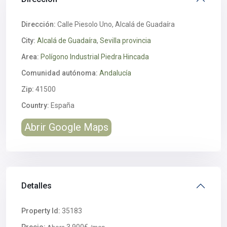
Dirección:
Calle Piesolo Uno, Alcalá de Guadaíra
City:
Alcalá de Guadaíra
,
Sevilla provincia
Area:
Polígono Industrial Piedra Hincada
Comunidad autónoma:
Andalucía
Zip:
41500
Country:
España
Abrir Google Maps
Detalles
Property Id:
35183