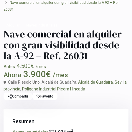
Nave comercial en alquiler con gran visibilidad desde la A-92 – Ref.
26031
Alquilar
Naves industriales
Nave comercial en alquiler
con gran visibilidad desde
la A-92 – Ref. 26031
4.500€
Antes
/mes
3.900€
Ahora
/mes
Calle Piesolo Uno, Alcalá de Guadaíra,
Alcalá de Guadaíra
,
Sevilla
provincia
,
Polígono Industrial Piedra Hincada
Compartir
Favorito
Resumen
2