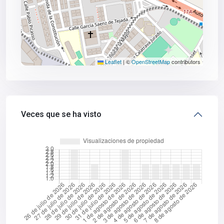
Leaflet
|
©
OpenStreetMap
contributors
Veces que se ha visto