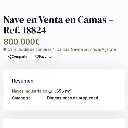
Comprar
Naves industriales
Nave en Venta en Camas –
Ref. 18824
800.000€
Calle Cordel de Tomares 4,
Camas
,
Sevilla provincia
,
Aljarafe
Compartir
Favorito
Resumen
2
1.656 m
Naves industriales
Categoría
Dimensiones de propiedad