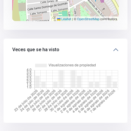
Leaflet
|
©
OpenStreetMap
contributors
Veces que se ha visto