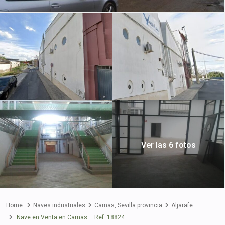
Ver las 6 fotos
Home
Naves industriales
Camas
,
Sevilla provincia
Aljarafe
Nave en Venta en Camas – Ref. 18824