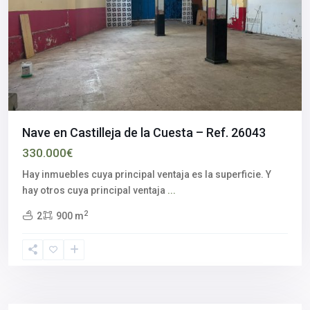
Nave en Castilleja de la Cuesta – Ref. 26043
330.000€
Hay inmuebles cuya principal ventaja es la superficie. Y
hay otros cuya principal ventaja
...
2
2
900 m