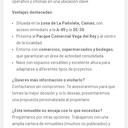
operativo y oficinas en una ubicación clave.
Ventajas destacadas:
Situada en la
zona de La Pañoleta, Camas
, con
acceso inmediato a la
A-49
y la
SE-30
.
Próxima al
Parque Comercial Vega del Rey
y al centro
de la localidad.
Entorno con
comercios, supermercados y bodegas
,
que garantizan un área de actividad consolidada.
Nave con espacios versátiles y excelente altura para
adaptarse a diferentes tipos de proyectos.
¿Quieres más información o visitarlo?
Contáctanos sin compromiso. Te asesoraremos para que
tomes la mejor decisión y, si lo deseas, presentaremos
una propuesta personalizada al propietario.
¿Este inmueble no encaja con lo que necesitas?
Pregúntanos por otras opciones. Trabajamos con una
amplia cartera de inmuebles (muchos no publicados) y