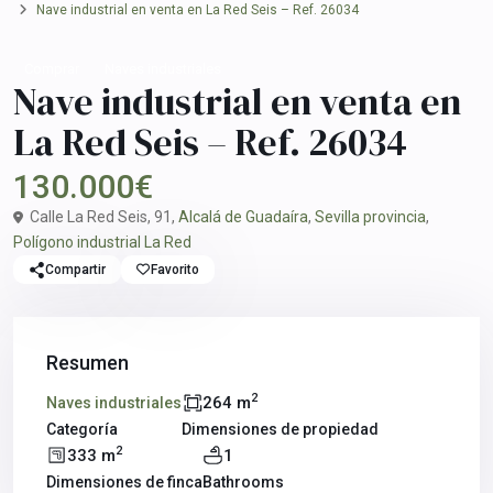
Nave industrial en venta en La Red Seis – Ref. 26034
Comprar
Naves industriales
Nave industrial en venta en
La Red Seis – Ref. 26034
130.000€
Calle La Red Seis, 91,
Alcalá de Guadaíra
,
Sevilla provincia
,
Polígono industrial La Red
Compartir
Favorito
Resumen
2
264 m
Naves industriales
Categoría
Dimensiones de propiedad
2
333 m
1
Dimensiones de finca
Bathrooms