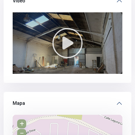
Vídeo
Mapa