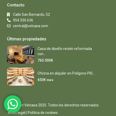
Contacto
Calle San Bernardo, 52
954 330 636
central@velcasa.com
Últimas propiedades
Casa de diseño recién reformada
con...
765.000€
Oficina en alquiler en Polígono PIS...
650€
mes
Copyright Velcasa 2025. Todos los derechos reservados.
Aviso legal |
Política de cookies