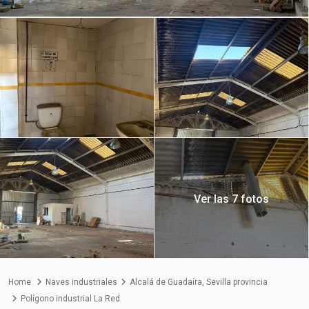
Ver las 7 fotos
Home
Naves industriales
Alcalá de Guadaíra
,
Sevilla provincia
Polígono industrial La Red