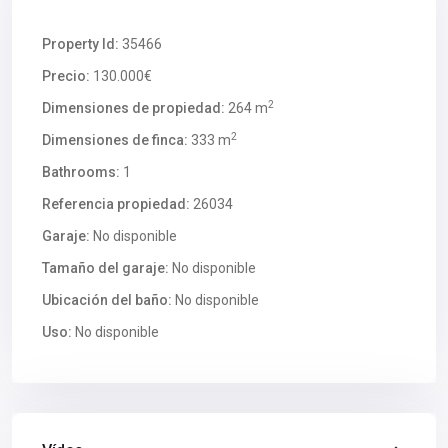
Property Id:
35466
Precio:
130.000€
2
Dimensiones de propiedad:
264 m
2
Dimensiones de finca:
333 m
Bathrooms:
1
Referencia propiedad:
26034
Garaje:
No disponible
Tamaño del garaje:
No disponible
Ubicación del baño:
No disponible
Uso:
No disponible