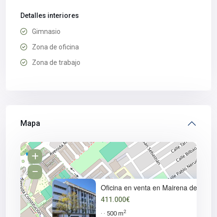
Detalles interiores
Gimnasio
Zona de oficina
Zona de trabajo
Mapa
Oficina en venta en Mairena de
411.000€
2
500 m
·
·