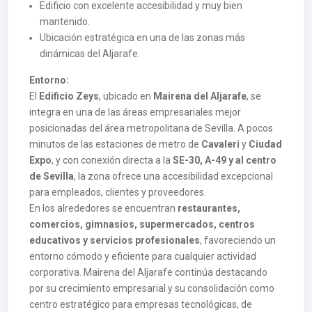
Edificio con excelente accesibilidad y muy bien
mantenido.
Ubicación estratégica en una de las zonas más
dinámicas del Aljarafe.
Entorno:
El
Edificio Zeys
, ubicado en
Mairena del Aljarafe
, se
integra en una de las áreas empresariales mejor
posicionadas del área metropolitana de Sevilla. A pocos
minutos de las estaciones de metro de
Cavaleri
y
Ciudad
Expo
, y con conexión directa a la
SE-30, A-49 y al centro
de Sevilla
, la zona ofrece una accesibilidad excepcional
para empleados, clientes y proveedores.
En los alrededores se encuentran
restaurantes,
comercios, gimnasios, supermercados, centros
educativos y servicios profesionales
, favoreciendo un
entorno cómodo y eficiente para cualquier actividad
corporativa. Mairena del Aljarafe continúa destacando
por su crecimiento empresarial y su consolidación como
centro estratégico para empresas tecnológicas, de