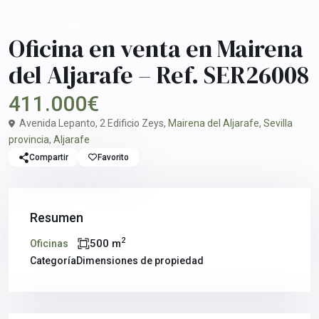
Comprar
Oficinas
Oficina en venta en Mairena
del Aljarafe – Ref. SER26008
411.000€
Avenida Lepanto, 2 Edificio Zeys,
Mairena del Aljarafe
,
Sevilla
provincia
,
Aljarafe
Compartir
Favorito
Resumen
2
500 m
Oficinas
Categoría
Dimensiones de propiedad