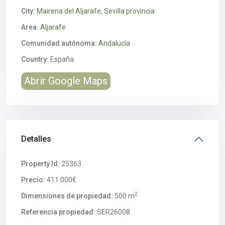
City:
Mairena del Aljarafe
,
Sevilla provincia
Area:
Aljarafe
Comunidad autónoma:
Andalucía
Country:
España
Abrir Google Maps
Detalles
Property Id:
25363
Precio:
411.000€
2
Dimensiones de propiedad:
500 m
Referencia propiedad:
SER26008