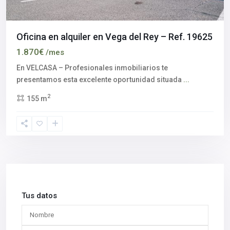
Oficina en alquiler en Vega del Rey – Ref. 19625
1.870€
/mes
En VELCASA – Profesionales inmobiliarios te
presentamos esta excelente oportunidad situada
...
2
155 m
Tus datos