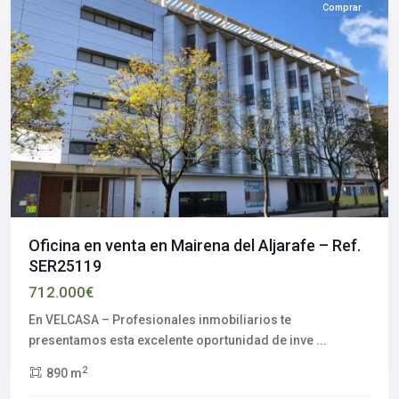
Comprar
Oficina en venta en Mairena del Aljarafe – Ref.
SER25119
712.000€
En VELCASA – Profesionales inmobiliarios te
presentamos esta excelente oportunidad de inve
...
2
890 m
Aljarafe
,