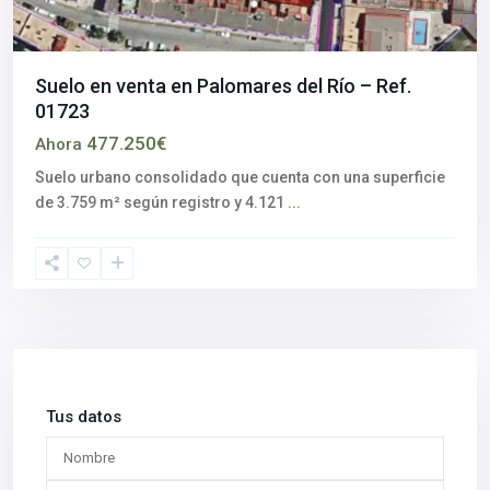
Suelo en venta en Palomares del Río – Ref.
01723
477.250€
Ahora
Suelo urbano consolidado que cuenta con una superficie
de 3.759 m² según registro y 4.121
...
Tus datos