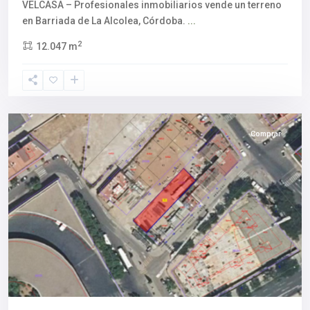
VELCASA – Profesionales inmobiliarios vende un terreno
en Barriada de La Alcolea, Córdoba.
...
2
12.047 m
Córdoba
Comprar