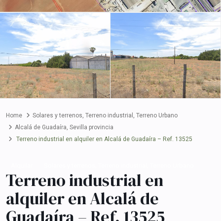
Home
Solares y terrenos
,
Terreno industrial
,
Terreno Urbano
Alcalá de Guadaíra
,
Sevilla provincia
Terreno industrial en alquiler en Alcalá de Guadaíra – Ref. 13525
,
,
Alquilar
Solares y terrenos
Terreno industrial
Terreno Urbano
Terreno industrial en
alquiler en Alcalá de
Guadaíra – Ref. 13525