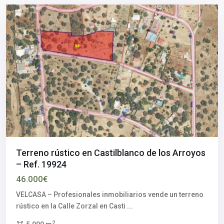
Terreno rústico en Castilblanco de los Arroyos
– Ref. 19924
46.000€
VELCASA – Profesionales inmobiliarios vende un terreno
rústico en la Calle Zorzal en Casti
...
2