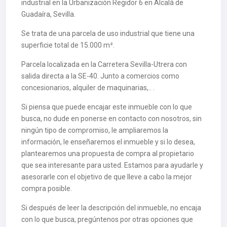
industrial en la Urbanización Regidor 6 en Alcalá de
Guadaíra, Sevilla.
Se trata de una parcela de uso industrial que tiene una
superficie total de 15.000 m².
Parcela localizada en la Carretera Sevilla-Utrera con
salida directa a la SE-40. Junto a comercios como
concesionarios, alquiler de maquinarias,.. .
Si piensa que puede encajar este inmueble con lo que
busca, no dude en ponerse en contacto con nosotros, sin
ningún tipo de compromiso, le ampliaremos la
información, le enseñaremos el inmueble y si lo desea,
plantearemos una propuesta de compra al propietario
que sea interesante para usted. Estamos para ayudarle y
asesorarle con el objetivo de que lleve a cabo la mejor
compra posible.
Si después de leer la descripción del inmueble, no encaja
con lo que busca, pregúntenos por otras opciones que