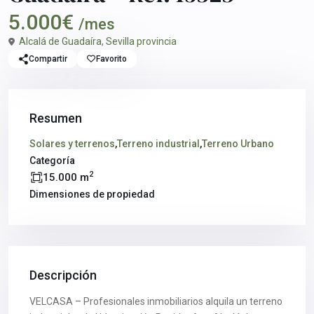
5.000€
/mes
Alcalá de Guadaíra
,
Sevilla provincia
Compartir
Favorito
Resumen
Solares y terrenos
,
Terreno industrial
,
Terreno Urbano
Categoría
2
15.000 m
Dimensiones de propiedad
Descripción
VELCASA – Profesionales inmobiliarios alquila un terreno