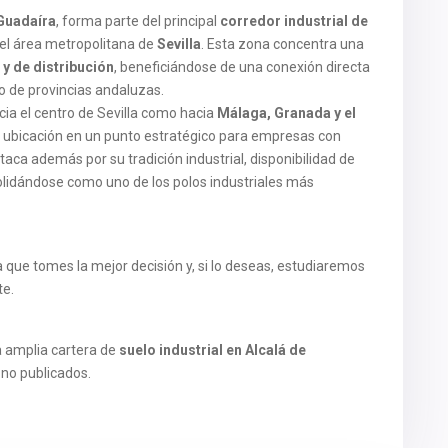
 Guadaíra
, forma parte del principal
corredor industrial de
del área metropolitana de
Sevilla
. Esta zona concentra una
 y de distribución
, beneficiándose de una conexión directa
to de provincias andaluzas.
ia el centro de Sevilla como hacia
Málaga, Granada y el
ta ubicación en un punto estratégico para empresas con
taca además por su tradición industrial, disponibilidad de
solidándose como uno de los polos industriales más
ue tomes la mejor decisión y, si lo deseas, estudiaremos
te.
 amplia cartera de
suelo industrial en Alcalá de
no publicados.