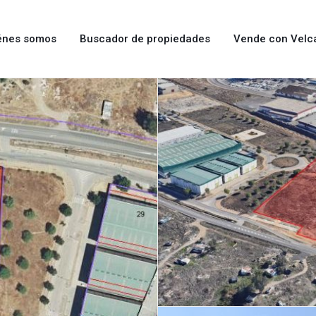
énes somos
Buscador de propiedades
Vende con Velc