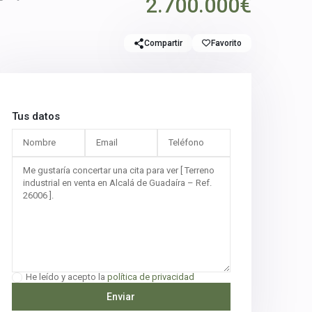
2.700.000€
Compartir
Favorito
Tus datos
He leído y acepto la
política de privacidad