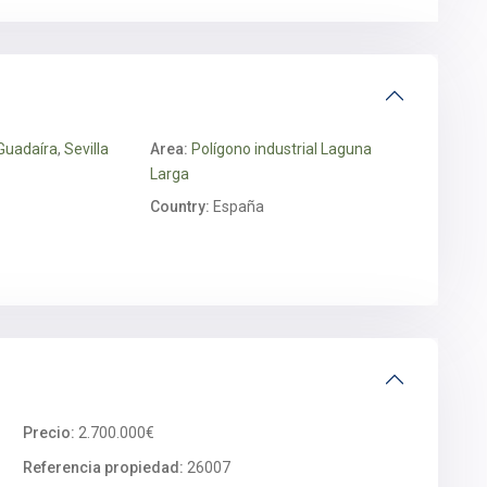
 Guadaíra
,
Sevilla
Area:
Polígono industrial Laguna
Larga
Country:
España
Precio:
2.700.000€
Referencia propiedad:
26007