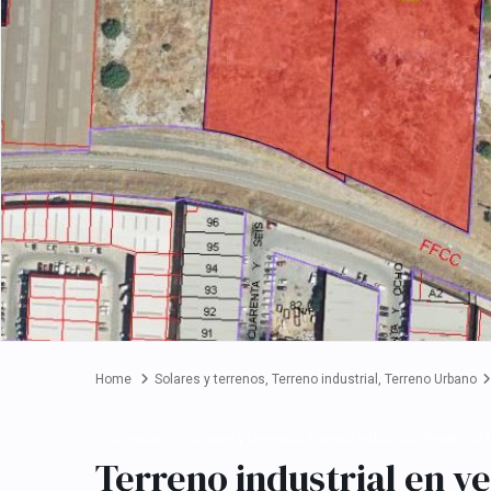
Home
Solares y terrenos
,
Terreno industrial
,
Terreno Urbano
,
,
Comprar
Solares y terrenos
Terreno industrial
Terreno U
Terreno industrial en ve