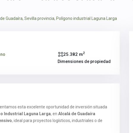
 de Guadaíra
,
Sevilla provincia
,
Polígono industrial Laguna Larga
2
25.382 m
ano
Dimensiones de propiedad
entamos esta excelente oportunidad de inversión situada
o Industrial Laguna Larga
, en
Alcalá de Guadaíra
tensivo
, ideal para proyectos logísticos, industriales o de