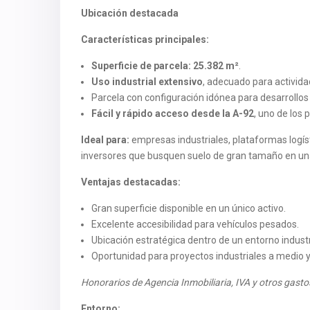
Ubicación destacada
Características principales:
Superficie de parcela:
25.382 m²
.
Uso industrial extensivo
, adecuado para actividad
Parcela con configuración idónea para desarrollos
Fácil y rápido acceso desde la A-92
, uno de los 
Ideal para:
empresas industriales, plataformas logíst
inversores que busquen suelo de gran tamaño en una 
Ventajas destacadas:
Gran superficie disponible en un único activo.
Excelente accesibilidad para vehículos pesados.
Ubicación estratégica dentro de un entorno industr
Oportunidad para proyectos industriales a medio y
Honorarios de Agencia Inmobiliaria, IVA y otros gastos
Entorno: