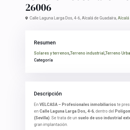
26006
Calle Laguna Larga Dos, 4-6, Alcalá de Guadaíra,
Alcalá
Resumen
Solares y terrenos
,
Terreno industrial
,
Terreno Urb
Categoría
Descripción
En
VELCASA – Profesionales inmobiliarios
te pres
en
Calle Laguna Larga Dos, 4-6
, dentro del
Polígon
(Sevilla)
. Se trata de un
suelo de uso industrial ex
gran implantación.