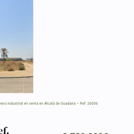
eno industrial en venta en Alcalá de Guadaíra – Ref. 26006
ef.