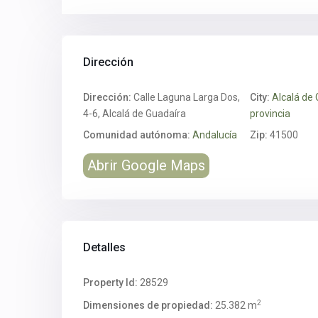
Dirección
Dirección:
Calle Laguna Larga Dos,
City:
Alcalá de
4-6, Alcalá de Guadaíra
provincia
Comunidad autónoma:
Andalucía
Zip:
41500
Abrir Google Maps
Detalles
Property Id:
28529
2
Dimensiones de propiedad:
25.382 m