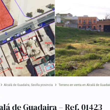
Alcalá de Guadaíra
,
Sevilla provincia
Terreno en venta en Alcalá de Guadai
Urbano
alá de Guadaira – Ref. 01423