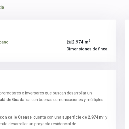
cia
2
2.974 m
rbano
Dimensiones de finca
romotores e inversores que buscan desarrollar un
alá de Guadaíra
, con buenas comunicaciones y múltiples
 con calle Orense
, cuenta con una
superficie de 2.974 m²
y
rmite desarrollar un proyecto residencial de