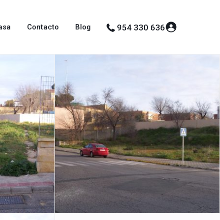
asa
Contacto
Blog
954 330 636