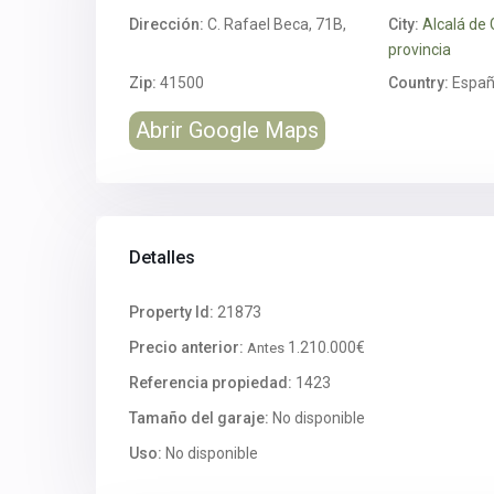
Dirección:
C. Rafael Beca, 71B,
City:
Alcalá de
provincia
Zip:
41500
Country:
Espa
Abrir Google Maps
Detalles
Property Id:
21873
Precio anterior:
1.210.000€
Antes
Referencia propiedad:
1423
Tamaño del garaje:
No disponible
Uso:
No disponible