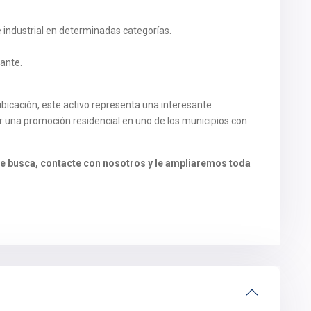
e industrial en determinadas categorías.
sante.
 ubicación, este activo representa una interesante
 una promoción residencial en uno de los municipios con
.
ue busca, contacte con nosotros y le ampliaremos toda