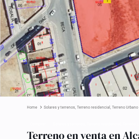
Home
Solares y terrenos
,
Terreno residencial
,
Terreno Urbano
,
,
Comprar
Solares y terrenos
Terreno residencial
Terreno 
Terreno en venta en Alc