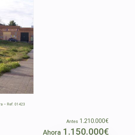
ra – Ref. 01423
1.210.000€
Antes
1.150.000€
Ahora