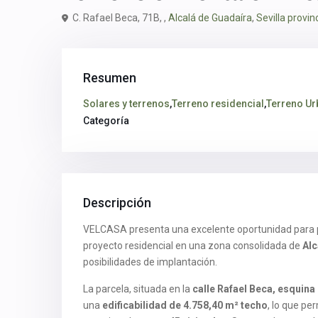
C. Rafael Beca, 71B, ,
Alcalá de Guadaíra
,
Sevilla provin
Resumen
Solares y terrenos
,
Terreno residencial
,
Terreno U
Categoría
Descripción
VELCASA presenta una excelente oportunidad para p
proyecto residencial en una zona consolidada de
Alc
posibilidades de implantación.
La parcela, situada en la
calle Rafael Beca, esquina
una
edificabilidad de 4.758,40 m² techo
, lo que pe