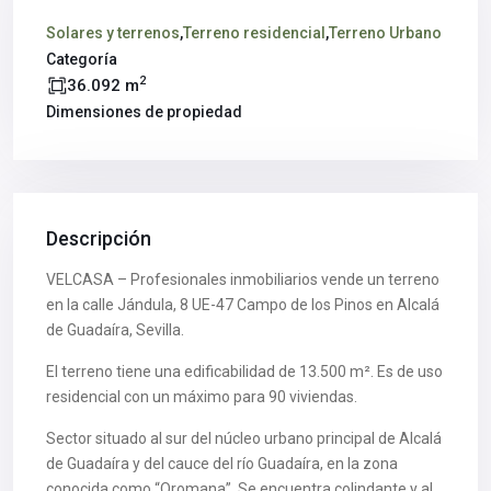
Solares y terrenos
,
Terreno residencial
,
Terreno Urbano
Categoría
2
36.092 m
Dimensiones de propiedad
Descripción
VELCASA – Profesionales inmobiliarios vende un terreno
en la calle Jándula, 8 UE-47 Campo de los Pinos en Alcalá
de Guadaíra, Sevilla.
El terreno tiene una edificabilidad de 13.500 m². Es de uso
residencial con un máximo para 90 viviendas.
Sector situado al sur del núcleo urbano principal de Alcalá
de Guadaíra y del cauce del río Guadaíra, en la zona
conocida como “Oromana”. Se encuentra colindante y al