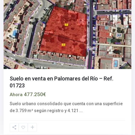
Suelo en venta en Palomares del Río – Ref.
01723
477.250€
Ahora
Suelo urbano consolidado que cuenta con una superficie
de 3.759 m² según registro y 4.121
...