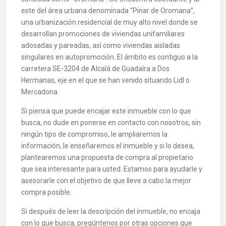
este del área urbana denominada “Pinar de Oromana”,
una urbanización residencial de muy alto nivel donde se
desarrollan promociones de viviendas unifamiliares
adosadas y pareadas, así como viviendas aisladas
singulares en autopromoción. El ámbito es contiguo a la
carretera SE-3204 de Alcalá de Guadaíra a Dos
Hermanas, eje en el que se han venido situando Lidl o
Mercadona
Si piensa que puede encajar este inmueble con lo que
busca, no dude en ponerse en contacto con nosotros, sin
ningún tipo de compromiso, le ampliaremos la
información, le enseñaremos el inmueble y si lo desea,
plantearemos una propuesta de compra al propietario
que sea interesante para usted. Estamos para ayudarle y
asesorarle con el objetivo de que lleve a cabo la mejor
compra posible.
Si después de leer la descripción del inmueble, no encaja
con lo que busca, pregúntenos por otras opciones que