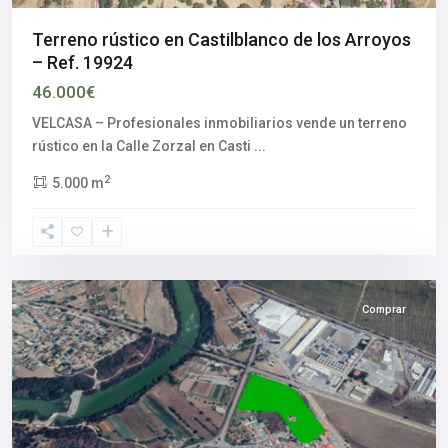
Terreno rústico en Castilblanco de los Arroyos
– Ref. 19924
46.000€
VELCASA – Profesionales inmobiliarios vende un terreno
rústico en la Calle Zorzal en Casti
...
2
5.000 m
Córdoba
Comprar