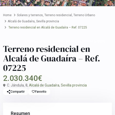
Home
Solares y terrenos
,
Terreno residencial
,
Terreno Urbano
Alcalá de Guadaíra
,
Sevilla provincia
Terreno residencial en Alcalá de Guadaíra – Ref. 07225
,
,
Comprar
Solares y terrenos
Terreno residencial
Terreno Urbano
Terreno residencial en
Alcalá de Guadaíra – Ref.
07225
2.030.340€
C. Jándula, 8,
Alcalá de Guadaíra
,
Sevilla provincia
Compartir
Favorito
Resumen