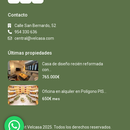
Contacto
Calle San Bernardo, 52
954 330 636
central@velcasa.com
Últimas propiedades
Casa de diseño recién reformada
con...
765.000€
Oficina en alquiler en Polígono PIS...
650€
mes
Copyright Velcasa 2025. Todos los derechos reservados.