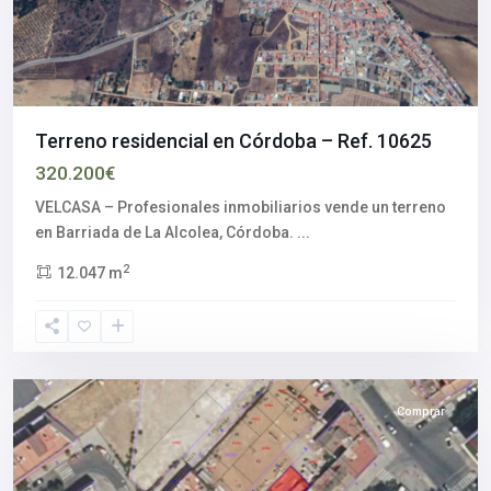
Terreno residencial en Córdoba – Ref. 10625
320.200€
VELCASA – Profesionales inmobiliarios vende un terreno
en Barriada de La Alcolea, Córdoba.
...
2
12.047 m
Córdoba
Comprar