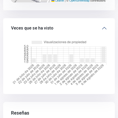
Leaflet
|
©
OpenStreetMap
contributors
Veces que se ha visto
Reseñas