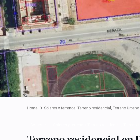
Home
Solares y terrenos
,
Terreno residencial
,
Terreno Urbano
,
,
Comprar
Solares y terrenos
Terreno residencial
Terreno 
Terreno residencial en