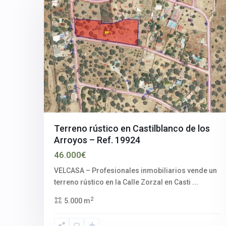
Terreno rústico en Castilblanco de los
Arroyos – Ref. 19924
46.000€
VELCASA – Profesionales inmobiliarios vende un
terreno rústico en la Calle Zorzal en Casti
...
2
5.000 m