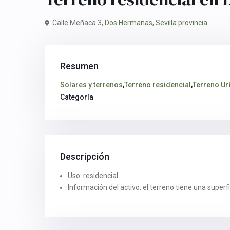
Calle Meñaca 3,
Dos Hermanas
,
Sevilla provincia
Resumen
Solares y terrenos
,
Terreno residencial
,
Terreno U
Categoría
Descripción
Uso: residencial
Información del activo: el terreno tiene una superf