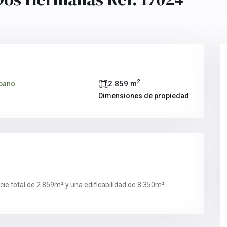
2
2.859 m
rbano
Dimensiones de propiedad
icie total de 2.859m² y una edificabilidad de 8.350m².