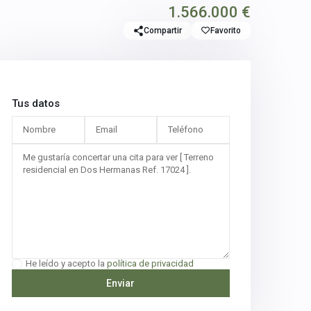
1.566.000 €
Compartir
Favorito
Tus datos
He leído y acepto la
política de privacidad