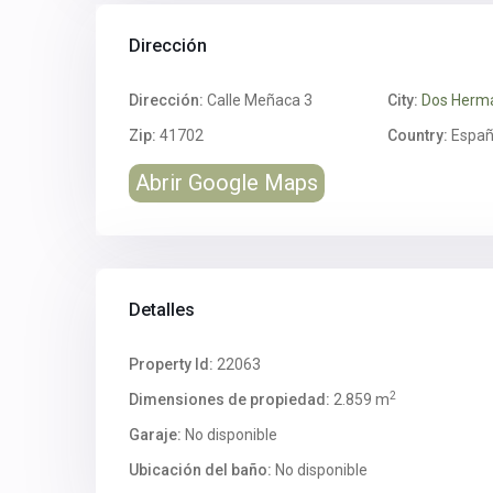
Dirección
Dirección:
Calle Meñaca 3
City:
Dos Herm
Zip:
41702
Country:
Espa
Abrir Google Maps
Detalles
Property Id:
22063
2
Dimensiones de propiedad:
2.859 m
Garaje:
No disponible
Ubicación del baño:
No disponible