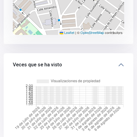
Leaflet
|
©
OpenStreetMap
contributors
Veces que se ha visto