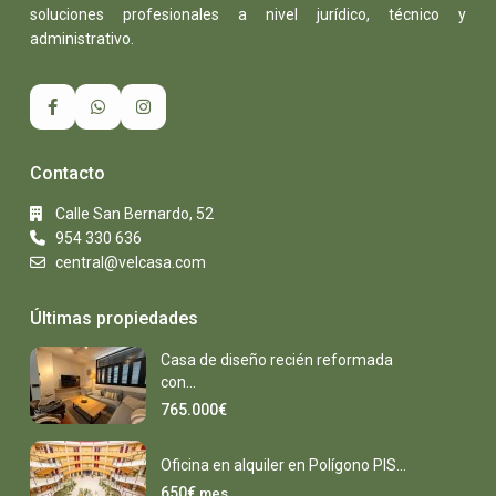
soluciones profesionales a nivel jurídico, técnico y
administrativo.
Contacto
Calle San Bernardo, 52
954 330 636
central@velcasa.com
Últimas propiedades
Casa de diseño recién reformada
con...
765.000€
Oficina en alquiler en Polígono PIS...
650€
mes