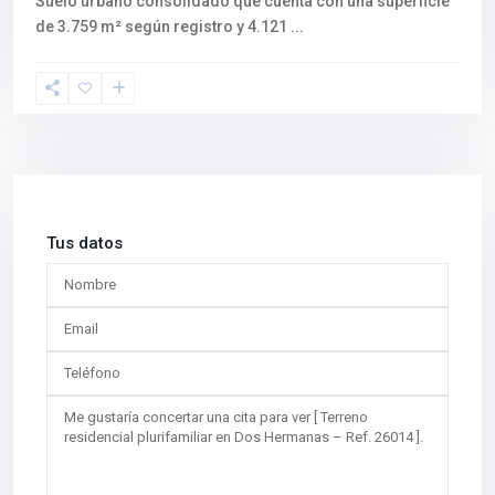
Suelo urbano consolidado que cuenta con una superficie
de 3.759 m² según registro y 4.121
...
Tus datos