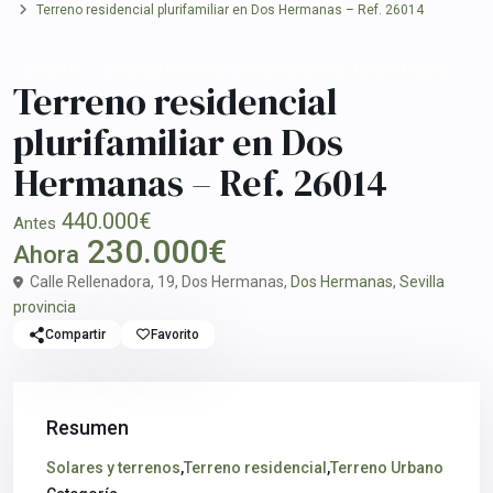
Terreno residencial plurifamiliar en Dos Hermanas – Ref. 26014
,
,
Comprar
Solares y terrenos
Terreno residencial
Terreno Urbano
Terreno residencial
plurifamiliar en Dos
Hermanas – Ref. 26014
440.000€
Antes
230.000€
Ahora
Calle Rellenadora, 19, Dos Hermanas,
Dos Hermanas
,
Sevilla
provincia
Compartir
Favorito
Resumen
Solares y terrenos
,
Terreno residencial
,
Terreno Urbano