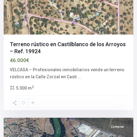
Terreno rústico en Castilblanco de los Arroyos
– Ref. 19924
46.000€
VELCASA – Profesionales inmobiliarios vende un terreno
rústico en la Calle Zorzal en Casti
...
2
5.000 m
Córdoba
Comprar