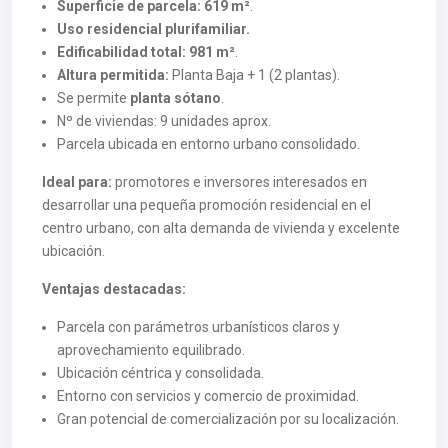
Superficie de parcela:
619 m²
.
Uso residencial plurifamiliar.
Edificabilidad total:
981 m²
.
Altura permitida:
Planta Baja + 1 (2 plantas).
Se permite
planta sótano
.
Nº de viviendas: 9 unidades aprox.
Parcela ubicada en entorno urbano consolidado.
Ideal para:
promotores e inversores interesados en
desarrollar una pequeña promoción residencial en el
centro urbano, con alta demanda de vivienda y excelente
ubicación.
Ventajas destacadas:
Parcela con parámetros urbanísticos claros y
aprovechamiento equilibrado.
Ubicación céntrica y consolidada.
Entorno con servicios y comercio de proximidad.
Gran potencial de comercialización por su localización.