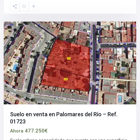
Río
,
Sevilla
provincia
Comprar
Suelo en venta en Palomares del Río – Ref.
01723
477.250€
Ahora