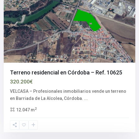
Terreno residencial en Córdoba – Ref. 10625
320.200€
VELCASA – Profesionales inmobiliarios vende un terreno
en Barriada de La Alcolea, Córdoba.
...
2
12.047 m
Córdoba