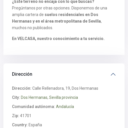
¿Este terreno no encaja con lo que buscas?
Pregúntanos por otras opciones. Disponemos de una
amplia cartera de
suelos residenciales en Dos
Hermanas y en el área metropolitana de Sevilla
,
muchos no publicados.
En VELCASA, nuestro conocimiento a tu servicio.
Dirección
Dirección:
Calle Rellenadora, 19, Dos Hermanas
City:
Dos Hermanas
,
Sevilla provincia
Comunidad autónoma:
Andalucía
Zip:
41701
Country:
España