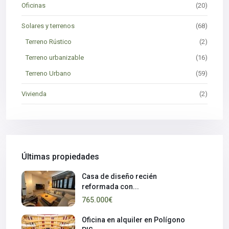
Oficinas
(20)
Solares y terrenos
(68)
Terreno Rústico
(2)
Terreno urbanizable
(16)
Terreno Urbano
(59)
Vivienda
(2)
Últimas propiedades
Casa de diseño recién
reformada con...
765.000€
Oficina en alquiler en Polígono