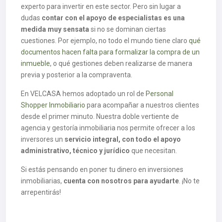
experto para invertir en este sector. Pero sin lugar a
dudas
contar con el apoyo de especialistas es una
medida muy sensata
si no se dominan ciertas
cuestiones. Por ejemplo, no todo el mundo tiene claro
qué
documentos hacen falta para formalizar la compra de un
inmueble
, o qué gestiones deben realizarse de manera
previa y posterior a la compraventa.
En VELCASA hemos adoptado un rol de
Personal
Shopper Inmobiliario
para acompañar a nuestros clientes
desde el primer minuto. Nuestra doble vertiente de
agencia y gestoría inmobiliaria nos permite ofrecer a los
inversores un
servicio integral, con todo el apoyo
administrativo, técnico y jurídico
que necesitan.
Si estás pensando en poner tu dinero en inversiones
inmobiliarias,
cuenta con nosotros para ayudarte
. ¡No te
arrepentirás!