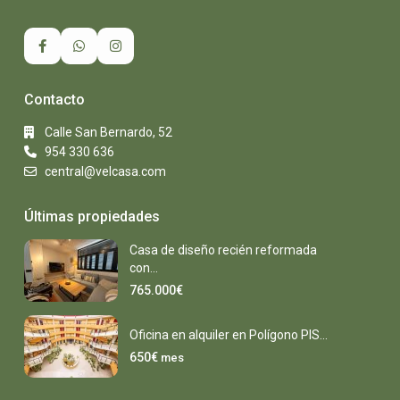
Contacto
Calle San Bernardo, 52
954 330 636
central@velcasa.com
Últimas propiedades
Casa de diseño recién reformada
con...
765.000€
Oficina en alquiler en Polígono PIS...
650€
mes