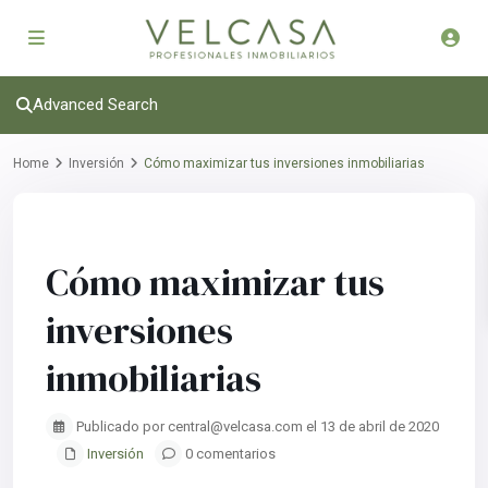
Advanced Search
Home
Inversión
Cómo maximizar tus inversiones inmobiliarias
Previous
Next
Cómo maximizar tus
inversiones
inmobiliarias
Publicado por central@velcasa.com el 13 de abril de 2020
Inversión
0 comentarios