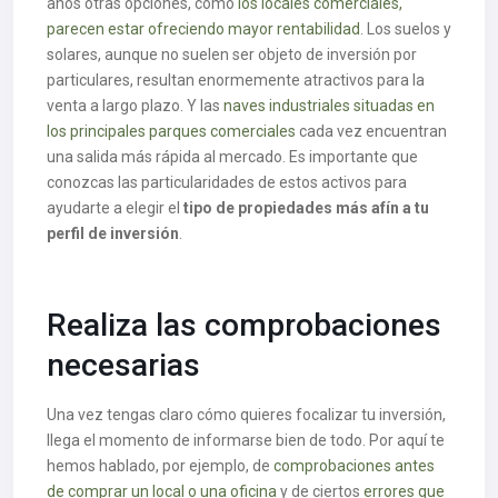
años otras opciones, como
los locales comerciales,
parecen estar ofreciendo mayor rentabilidad
. Los suelos y
solares, aunque no suelen ser objeto de inversión por
particulares, resultan enormemente atractivos para la
venta a largo plazo. Y las
naves industriales situadas en
los principales parques comerciales
cada vez encuentran
una salida más rápida al mercado. Es importante que
conozcas las particularidades de estos activos para
ayudarte a elegir el
tipo de propiedades más afín a tu
perfil de inversión
.
Realiza las comprobaciones
necesarias
Una vez tengas claro cómo quieres focalizar tu inversión,
llega el momento de informarse bien de todo. Por aquí te
hemos hablado, por ejemplo, de
comprobaciones antes
de comprar un local o una oficina
y de ciertos
errores que