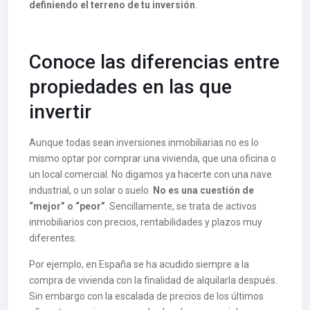
definiendo el terreno de tu inversión
.
Conoce las diferencias entre
propiedades en las que
invertir
Aunque todas sean inversiones inmobiliarias no es lo
mismo optar por comprar una vivienda, que una oficina o
un local comercial. No digamos ya hacerte con una nave
industrial, o un solar o suelo.
No es una cuestión de
“mejor” o “peor”
. Sencillamente, se trata de activos
inmobiliarios con precios, rentabilidades y plazos muy
diferentes.
Por ejemplo, en España se ha acudido siempre a la
compra de vivienda con la finalidad de alquilarla después.
Sin embargo con la escalada de precios de los últimos