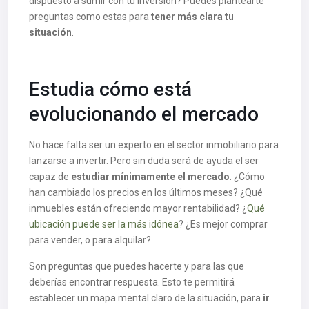
dispuesto a sumir con tu inversión? Puedes plantearte
preguntas como estas para
tener más clara tu
situación
.
Estudia cómo está
evolucionando el mercado
No hace falta ser un experto en el sector inmobiliario para
lanzarse a invertir. Pero sin duda será de ayuda el ser
capaz de
estudiar mínimamente el mercado
. ¿Cómo
han cambiado los precios en los últimos meses? ¿Qué
inmuebles están ofreciendo mayor rentabilidad? ¿
Qué
ubicación puede ser la más idónea
? ¿Es mejor comprar
para vender, o para alquilar?
Son preguntas que puedes hacerte y para las que
deberías encontrar respuesta. Esto te permitirá
establecer un mapa mental claro de la situación, para
ir