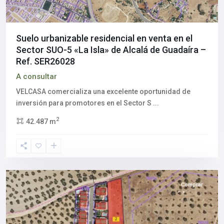
Suelo urbanizable residencial en venta en el
Sector SUO-5 «La Isla» de Alcalá de Guadaíra –
Ref. SER26028
A consultar
VELCASA comercializa una excelente oportunidad de
inversión para promotores en el Sector S
...
2
42.487 m
Aljarafe
,
Espartinas
,
Sevilla
provincia
Comprar