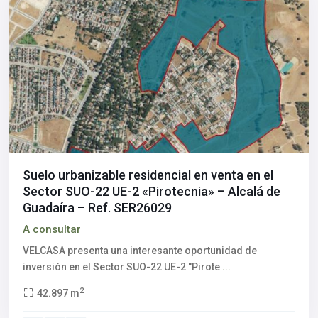
Suelo urbanizable residencial en venta en el
Sector SUO-22 UE-2 «Pirotecnia» – Alcalá de
Guadaíra – Ref. SER26029
A consultar
VELCASA presenta una interesante oportunidad de
inversión en el Sector SUO-22 UE-2 "Pirote
...
2
42.897 m
Torreblanca
,