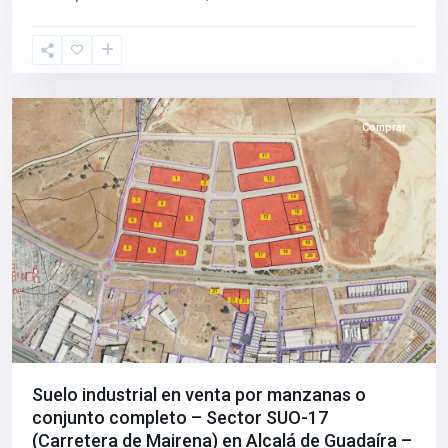
de
Guadaíra
,
Sevilla
provincia
Comprar
Suelo industrial en venta por manzanas o
conjunto completo – Sector SUO-17
(Carretera de Mairena) en Alcalá de Guadaíra –