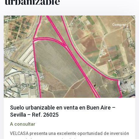
urbanizable
Sevilla
capital
Comprar
Suelo urbanizable en venta en Buen Aire –
Sevilla – Ref. 26025
A consultar
VELCASA presenta una excelente oportunidad de inversión