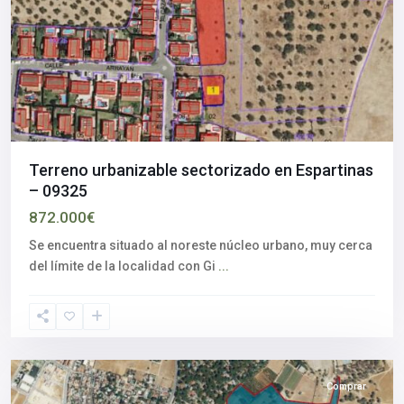
Terreno urbanizable sectorizado en Espartinas
– 09325
872.000€
Se encuentra situado al noreste núcleo urbano, muy cerca
Alcalá
del límite de la localidad con Gi
...
de
Guadaíra
,
Sevilla
provincia
Comprar