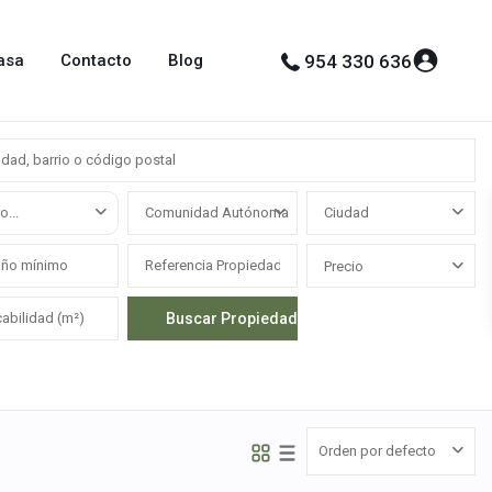
asa
Contacto
Blog
954 330 636
o...
Comunidad Autónoma
Ciudad
Precio
Orden por defecto