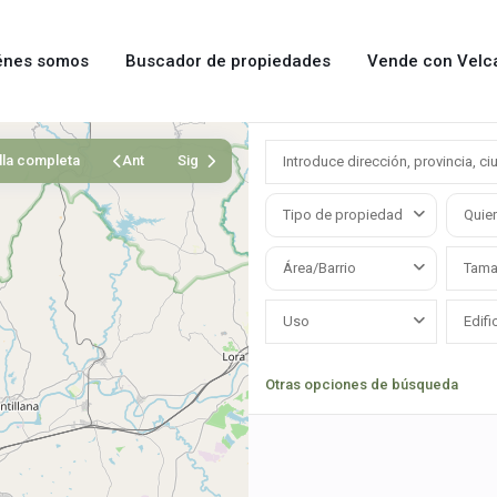
énes somos
Buscador de propiedades
Vende con Velc
lla completa
Ant
Sig
Tipo de propiedad
Quier
Área/Barrio
Uso
Otras opciones de búsqueda