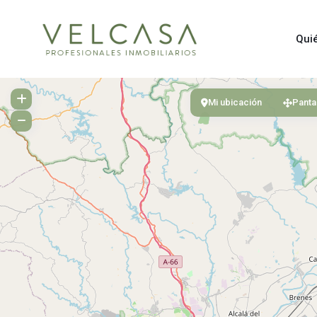
Qui
Mi ubicación
Panta