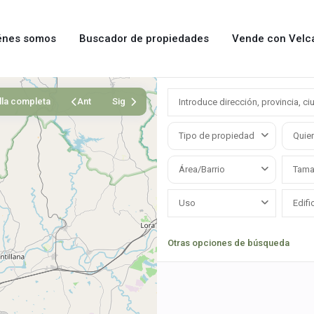
énes somos
Buscador de propiedades
Vende con Velc
lla completa
Ant
Sig
Tipo de propiedad
Quier
Área/Barrio
Uso
Otras opciones de búsqueda