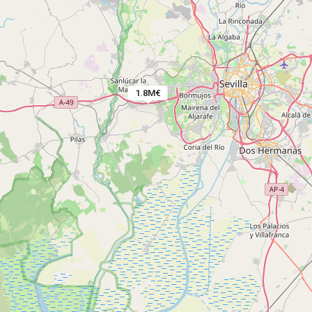
1.8M€