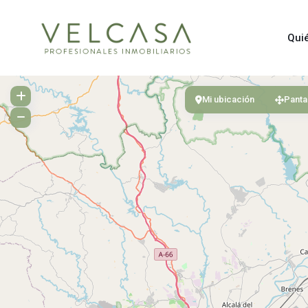
Qui
Mi ubicación
Panta