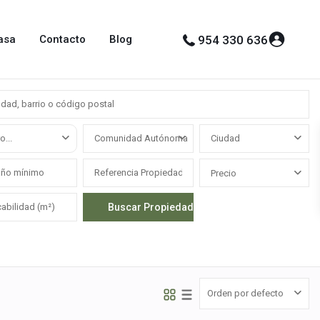
asa
Contacto
Blog
954 330 636
o...
Comunidad Autónoma
Ciudad
Precio
Orden por defecto