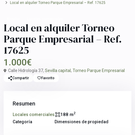
Local en alquiler Torneo Parque Empresarial – Ref. 17625
Alquilar
Locales comerciales
Local en alquiler Torneo
Parque Empresarial – Ref.
17625
1.000€
Calle Hidrología 37,
Sevilla capital
,
Torneo Parque Empresarial
Compartir
Favorito
Resumen
2
188 m
Locales comerciales
Categoría
Dimensiones de propiedad