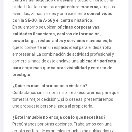
centros de negocios de Sevilla
, situado al norte de la
ciudad. Destaca por su
arquitectura moderna
, amplias
avenidas, zonas verdes y una excelente
conectividad
con la SE-30, la A-66 y el centro histórico
.
En su entorno se ubican
oficinas corporativas,
entidades financieras, centros de formación,
coworkings, restaurantes y servicios esenciales
, lo
que lo convierte en un espacio ideal para el desarrollo
empresarial. La combinación de actividad profesional y
comercial hace de este enclave una
ubicación perfecta
para empresas que valoran visibilidad y entorno de
prestigio.
¿Quieres más información o visitarlo?
Contáctanos sin compromiso. Te asesoraremos para que
tomes la mejor decisión y, si lo deseas, presentaremos
una propuesta personalizada al propietario.
¿Este inmueble no encaja con lo que necesitas?
Pregúntanos por otras opciones. Trabajamos con una
amplia cartera de inmuebles (muchos no publicados) y