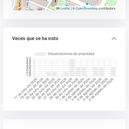
Leaflet
|
©
OpenStreetMap
contributors
Veces que se ha visto