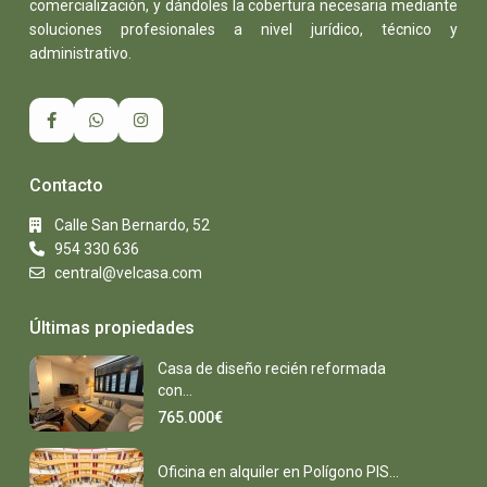
comercialización, y dándoles la cobertura necesaria mediante
soluciones profesionales a nivel jurídico, técnico y
administrativo.
Contacto
Calle San Bernardo, 52
954 330 636
central@velcasa.com
Últimas propiedades
Casa de diseño recién reformada
con...
765.000€
Oficina en alquiler en Polígono PIS...