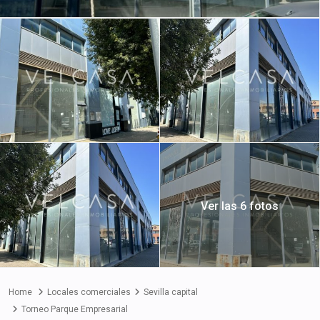
Ver las 6 fotos
Home
Locales comerciales
Sevilla capital
Torneo Parque Empresarial