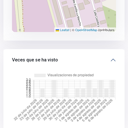
Leaflet
|
©
OpenStreetMap
contributors
Veces que se ha visto