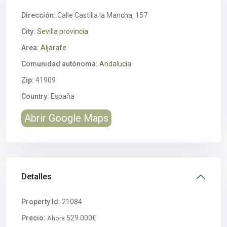
Dirección:
Calle Castilla la Mancha, 157
City:
Sevilla provincia
Area:
Aljarafe
Comunidad autónoma:
Andalucía
Zip:
41909
Country:
España
Abrir Google Maps
Detalles
Property Id:
21084
Precio:
529.000€
Ahora