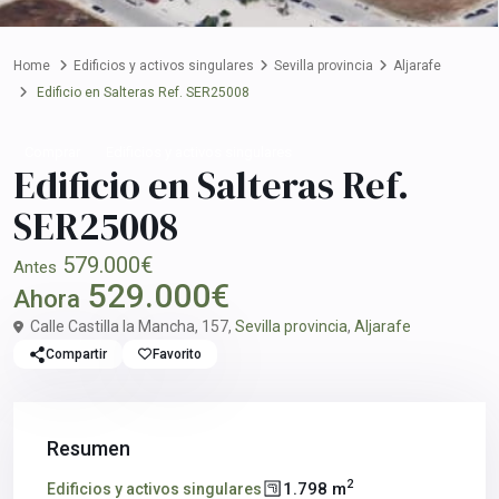
Home
Edificios y activos singulares
Sevilla provincia
Aljarafe
Edificio en Salteras Ref. SER25008
Comprar
Edificios y activos singulares
Edificio en Salteras Ref.
SER25008
579.000€
Antes
529.000€
Ahora
Calle Castilla la Mancha, 157,
Sevilla provincia
,
Aljarafe
Compartir
Favorito
Resumen
2
1.798 m
Edificios y activos singulares