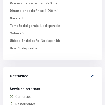
Precio anterior:
579.000€
Antes
2
Dimensiones de finca:
1.798 m
Garaje:
1
Tamaño del garaje:
No disponible
Sótano:
Si
Ubicación del baño:
No disponible
Uso:
No disponible
Destacado
Servicios cercanos
Comercios
Restaurantes