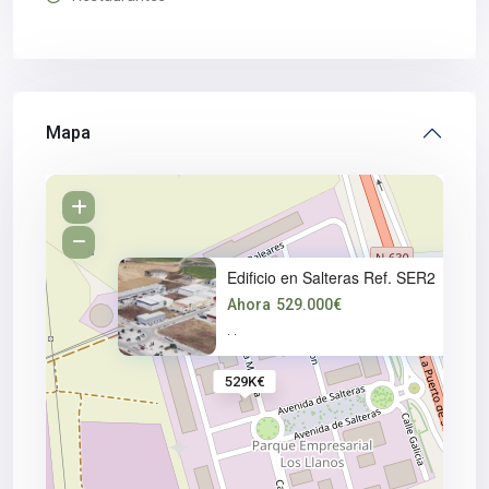
Mapa
Edificio en Salteras Ref. SER2
Ahora
529.000€
·
·
529K€