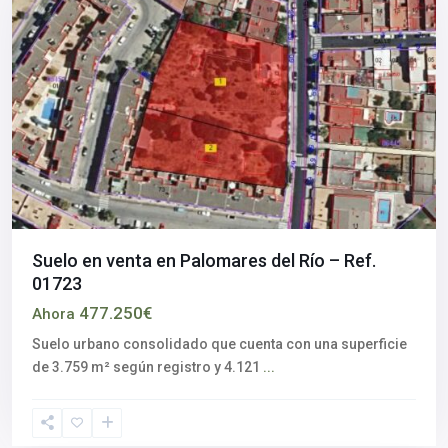
Suelo en venta en Palomares del Río – Ref.
01723
477.250€
Ahora
Suelo urbano consolidado que cuenta con una superficie
de 3.759 m² según registro y 4.121
...