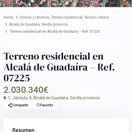
Home
Solares y terrenos
,
Terreno residencial
,
Terreno Urbano
Alcalá de Guadaíra
,
Sevilla provincia
Terreno residencial en Alcalá de Guadaíra – Ref. 07225
,
,
Comprar
Solares y terrenos
Terreno residencial
Terreno Urbano
Terreno residencial en
Alcalá de Guadaíra – Ref.
07225
2.030.340€
C. Jándula, 8,
Alcalá de Guadaíra
,
Sevilla provincia
Compartir
Favorito
Resumen