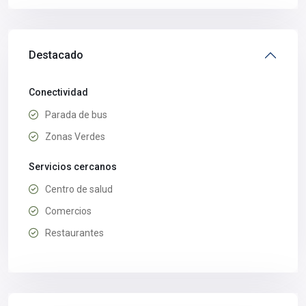
Destacado
Conectividad
Parada de bus
Zonas Verdes
Servicios cercanos
Centro de salud
Comercios
Restaurantes