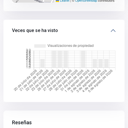
Leaflet
|
©
OpenStreetMap
contributors
Veces que se ha visto
Reseñas