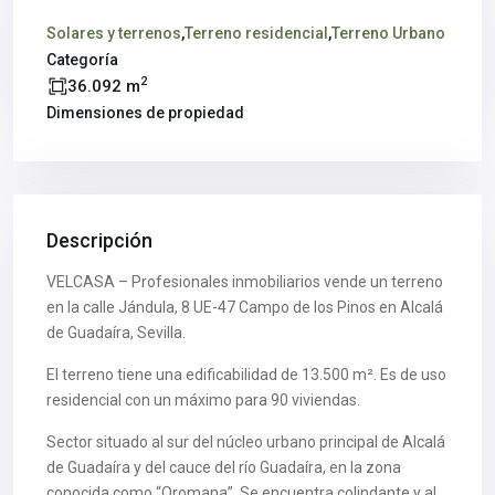
Solares y terrenos
,
Terreno residencial
,
Terreno Urbano
Categoría
2
36.092 m
Dimensiones de propiedad
Descripción
VELCASA – Profesionales inmobiliarios vende un terreno
en la calle Jándula, 8 UE-47 Campo de los Pinos en Alcalá
de Guadaíra, Sevilla.
El terreno tiene una edificabilidad de 13.500 m². Es de uso
residencial con un máximo para 90 viviendas.
Sector situado al sur del núcleo urbano principal de Alcalá
de Guadaíra y del cauce del río Guadaíra, en la zona
conocida como “Oromana”. Se encuentra colindante y al