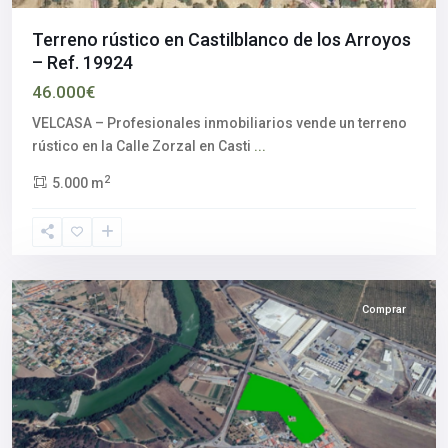
Terreno rústico en Castilblanco de los Arroyos
– Ref. 19924
46.000€
VELCASA – Profesionales inmobiliarios vende un terreno
rústico en la Calle Zorzal en Casti
...
2
5.000 m
Córdoba
Comprar