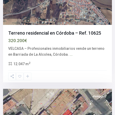
Terreno residencial en Córdoba – Ref. 10625
320.200€
VELCASA – Profesionales inmobiliarios vende un terreno
en Barriada de La Alcolea, Córdoba.
...
2
12.047 m
Córdoba
Comprar