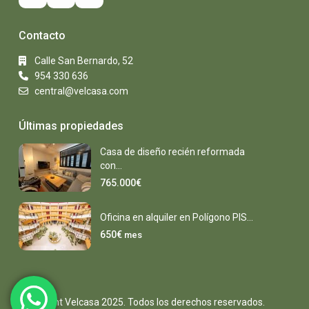
Contacto
Calle San Bernardo, 52
954 330 636
central@velcasa.com
Últimas propiedades
Casa de diseño recién reformada
con...
765.000€
Oficina en alquiler en Polígono PIS...
650€
mes
Copyright Velcasa 2025. Todos los derechos reservados.