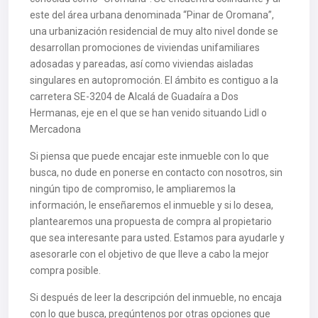
este del área urbana denominada “Pinar de Oromana”,
una urbanización residencial de muy alto nivel donde se
desarrollan promociones de viviendas unifamiliares
adosadas y pareadas, así como viviendas aisladas
singulares en autopromoción. El ámbito es contiguo a la
carretera SE-3204 de Alcalá de Guadaíra a Dos
Hermanas, eje en el que se han venido situando Lidl o
Mercadona
Si piensa que puede encajar este inmueble con lo que
busca, no dude en ponerse en contacto con nosotros, sin
ningún tipo de compromiso, le ampliaremos la
información, le enseñaremos el inmueble y si lo desea,
plantearemos una propuesta de compra al propietario
que sea interesante para usted. Estamos para ayudarle y
asesorarle con el objetivo de que lleve a cabo la mejor
compra posible.
Si después de leer la descripción del inmueble, no encaja
con lo que busca, pregúntenos por otras opciones que