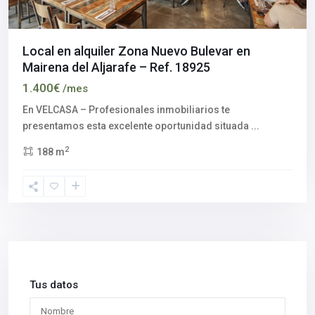
Local en alquiler Zona Nuevo Bulevar en
Mairena del Aljarafe – Ref. 18925
1.400€
/mes
En VELCASA – Profesionales inmobiliarios te
presentamos esta excelente oportunidad situada
...
2
188 m
Tus datos