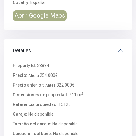
Country:
España
Abrir Google Maps
Detalles
Property Id:
23834
Precio:
254.000€
Ahora
Precio anterior:
322.000€
Antes
2
Dimensiones de propiedad:
211 m
Referencia propiedad:
15125
Garaje:
No disponible
Tamaño del garaje:
No disponible
Ubicación del baño:
No disponible