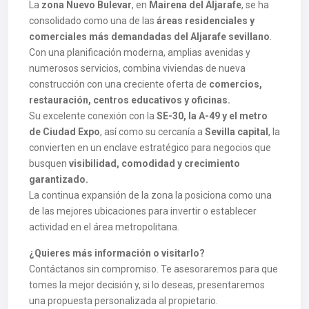
La
zona Nuevo Bulevar
, en
Mairena del Aljarafe
, se ha
consolidado como una de las
áreas residenciales y
comerciales más demandadas del Aljarafe sevillano
.
Con una planificación moderna, amplias avenidas y
numerosos servicios, combina viviendas de nueva
construcción con una creciente oferta de
comercios,
restauración, centros educativos y oficinas.
Su excelente conexión con la
SE-30, la A-49 y el metro
de Ciudad Expo
, así como su cercanía a
Sevilla capital
, la
convierten en un enclave estratégico para negocios que
busquen
visibilidad, comodidad y crecimiento
garantizado.
La continua expansión de la zona la posiciona como una
de las mejores ubicaciones para invertir o establecer
actividad en el área metropolitana.
¿Quieres más información o visitarlo?
Contáctanos sin compromiso. Te asesoraremos para que
tomes la mejor decisión y, si lo deseas, presentaremos
una propuesta personalizada al propietario.