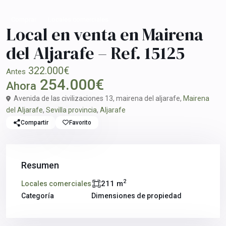
Comprar
Locales comerciales
Local en venta en Mairena
del Aljarafe – Ref. 15125
322.000€
Antes
254.000€
Ahora
Avenida de las civilizaciones 13, mairena del aljarafe,
Mairena
del Aljarafe
,
Sevilla provincia
,
Aljarafe
Compartir
Favorito
Resumen
2
211 m
Locales comerciales
Categoría
Dimensiones de propiedad