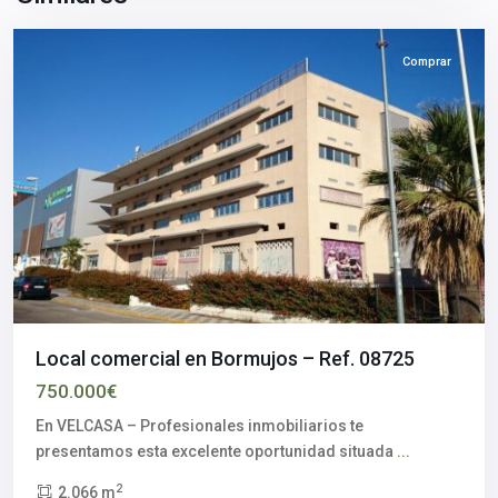
provincia
Comprar
Local comercial en Bormujos – Ref. 08725
750.000€
En VELCASA – Profesionales inmobiliarios te
presentamos esta excelente oportunidad situada
...
2
2.066 m