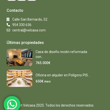
Contacto
Calle San Bernardo, 52
954 330 636
central@velcasa.com
Últimas propiedades
Casa de diseño recién reformada
con...
765.000€
Oficina en alquiler en Polígono PIS...
650€
mes
Copyright Velcasa 2025. Todos los derechos reservados.