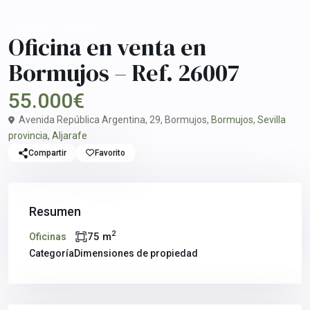
Comprar
Oficinas
Oficina en venta en
Bormujos – Ref. 26007
55.000€
Avenida República Argentina, 29, Bormujos,
Bormujos
,
Sevilla
provincia
,
Aljarafe
Compartir
Favorito
Resumen
2
75 m
Oficinas
Categoría
Dimensiones de propiedad