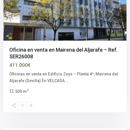
Oficina en venta en Mairena del Aljarafe – Ref.
SER26008
411.000€
Oficinas en venta en Edificio Zeys – Planta 4ª, Mairena del
Aljarafe (Sevilla) En VELCASA
...
2
500 m