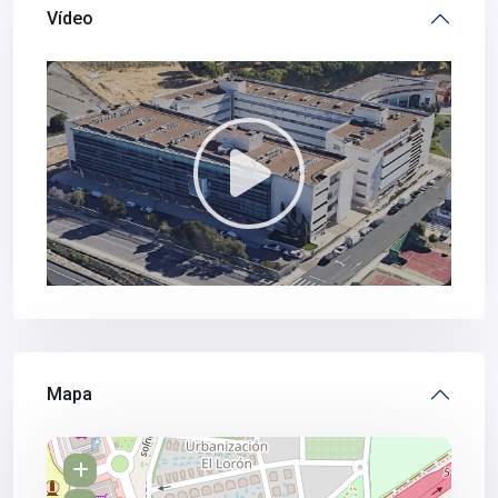
Vídeo
Mapa