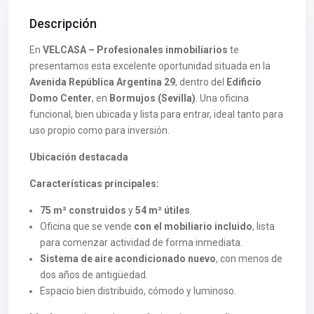
Descripción
En
VELCASA – Profesionales inmobiliarios
te
presentamos esta excelente oportunidad situada en la
Avenida República Argentina 29
, dentro del
Edificio
Domo Center
, en
Bormujos (Sevilla)
. Una oficina
funcional, bien ubicada y lista para entrar, ideal tanto para
uso propio como para inversión.
Ubicación destacada
Características principales:
75 m² construidos
y
54 m² útiles
.
Oficina que se vende
con el mobiliario incluido
, lista
para comenzar actividad de forma inmediata.
Sistema de aire acondicionado nuevo
, con menos de
dos años de antigüedad.
Espacio bien distribuido, cómodo y luminoso.