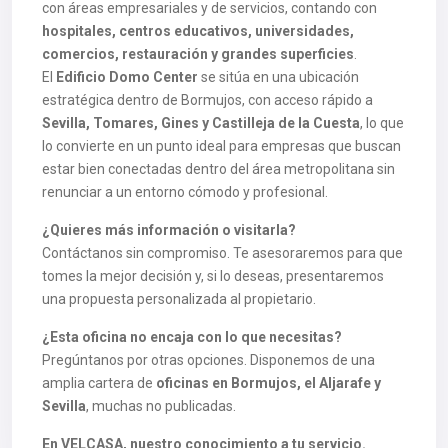
con áreas empresariales y de servicios, contando con
hospitales, centros educativos, universidades,
comercios, restauración y grandes superficies
.
El
Edificio Domo Center
se sitúa en una ubicación
estratégica dentro de Bormujos, con acceso rápido a
Sevilla, Tomares, Gines y Castilleja de la Cuesta
, lo que
lo convierte en un punto ideal para empresas que buscan
estar bien conectadas dentro del área metropolitana sin
renunciar a un entorno cómodo y profesional.
¿Quieres más información o visitarla?
Contáctanos sin compromiso. Te asesoraremos para que
tomes la mejor decisión y, si lo deseas, presentaremos
una propuesta personalizada al propietario.
¿Esta oficina no encaja con lo que necesitas?
Pregúntanos por otras opciones. Disponemos de una
amplia cartera de
oficinas en Bormujos, el Aljarafe y
Sevilla
, muchas no publicadas.
En VELCASA, nuestro conocimiento a tu servicio.