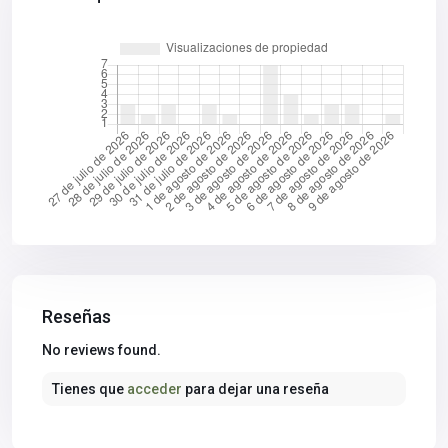
Reseñas
No reviews found.
Tienes que
acceder
para dejar una reseña
Aljarafe
,
Mairena
del