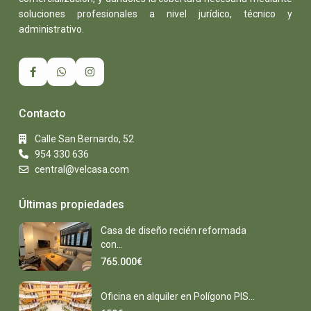
soluciones profesionales a nivel jurídico, técnico y
administrativo.
Contacto
Calle San Bernardo, 52
954 330 636
central@velcasa.com
Últimas propiedades
Casa de diseño recién reformada
con...
765.000€
Oficina en alquiler en Polígono PIS...