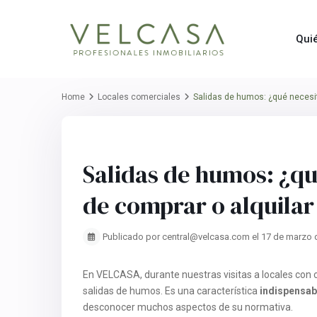
Qui
Home
Locales comerciales
Salidas de humos: ¿qué necesit
Previous
Salidas de humos: ¿qu
de comprar o alquilar
Publicado por central@velcasa.com el 17 de marzo 
En VELCASA, durante nuestras visitas a locales con c
salidas de humos. Es una característica
indispensabl
desconocer muchos aspectos de su normativa.