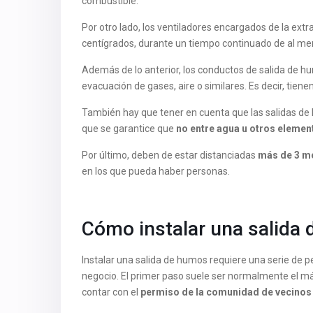
combustible.
Por otro lado, los ventiladores encargados de la ext
centígrados, durante un tiempo continuado de al me
Además de lo anterior, los conductos de salida de h
evacuación de gases, aire o similares. Es decir, tiene
También hay que tener en cuenta que las salidas de 
que se garantice que
no entre agua u otros elemen
Por último, deben de estar distanciadas
más de 3 me
en los que pueda haber personas.
Cómo instalar una salida 
Instalar una salida de humos requiere una serie de pe
negocio. El primer paso suele ser normalmente el má
contar con el
permiso de la comunidad de vecinos