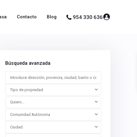
asa
Contacto
Blog
954 330 636
Búsqueda avanzada
Tipo de propiedad
Quiero...
Comunidad Autónoma
Ciudad