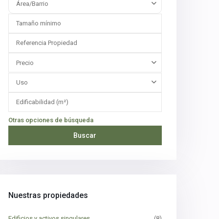
Área/Barrio
Precio
Uso
Otras opciones de búsqueda
Buscar
Nuestras propiedades
Edificios y activos singulares
(8)