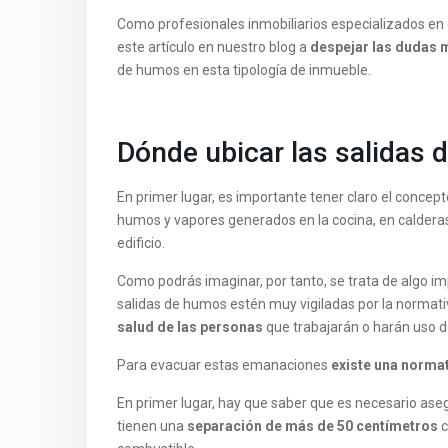
Como profesionales inmobiliarios especializados en
este artículo en nuestro blog a
despejar las dudas 
de humos en esta tipología de inmueble.
Dónde ubicar las salidas 
En primer lugar, es importante tener claro el concept
humos y vapores generados en la cocina, en caldera
edificio.
Como podrás imaginar, por tanto, se trata de algo i
salidas de humos estén muy vigiladas por la normati
salud de las personas
que trabajarán o harán uso d
Para evacuar estas emanaciones
existe una norma
En primer lugar, hay que saber que es necesario as
tienen una
separación de más de 50 centímetros
c