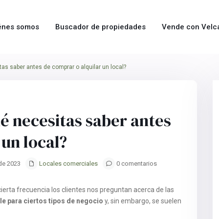
énes somos
Buscador de propiedades
Vende con Velc
as saber antes de comprar o alquilar un local?
Next
é necesitas saber antes
 un local?
de 2023
Locales comerciales
0 comentarios
ierta frecuencia los clientes nos preguntan acerca de las
e para ciertos tipos de negocio
y, sin embargo, se suelen