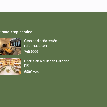
timas propiedades
Casa de diseño recién
reformada con...
765.000€
Oficina en alquiler en Polígono
PIS...
650€
mes