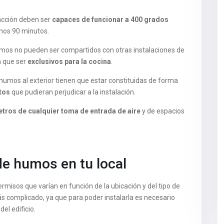
racción deben ser
capaces de funcionar a 400 grados
nos 90 minutos.
umos no pueden ser compartidos con otras instalaciones de
n que ser
exclusivos para la cocina
.
humos al exterior tienen que estar constituidas de forma
tos
que pudieran perjudicar a la instalación.
tros de cualquier toma de entrada de aire
y de espacios
de humos en tu local
rmisos que varían en función de la ubicación y del tipo de
s complicado, ya que para poder instalarla es necesario
del edificio.