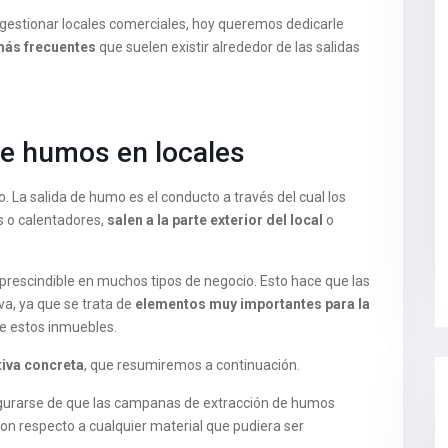
 gestionar locales comerciales, hoy queremos dedicarle
más frecuentes
que suelen existir alrededor de las salidas
de humos en locales
o. La salida de humo es el conducto a través del cual los
s o calentadores,
salen a la parte exterior del local
o
mprescindible en muchos tipos de negocio. Esto hace que las
va, ya que se trata de
elementos muy importantes para la
e estos inmuebles.
tiva concreta
, que resumiremos a continuación.
egurarse de que las campanas de extracción de humos
on respecto a cualquier material que pudiera ser