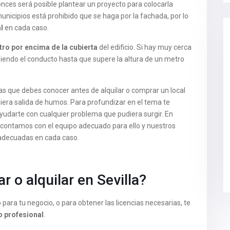
onces será posible plantear un proyecto para colocarla
municipios está prohibido que se haga por la fachada, por lo
l
en cada caso.
ro por encima de la cubierta
del edificio. Si hay muy cerca
biendo el conducto hasta que supere la altura de un metro
s que debes conocer antes de alquilar o comprar un local
uiera salida de humos. Para profundizar en el tema te
udarte con cualquier problema que pudiera surgir. En
contamos con el equipo adecuado para ello y nuestros
 adecuadas en cada caso.
 o alquilar en Sevilla?
para tu negocio, o para obtener las licencias necesarias, te
o profesional
.