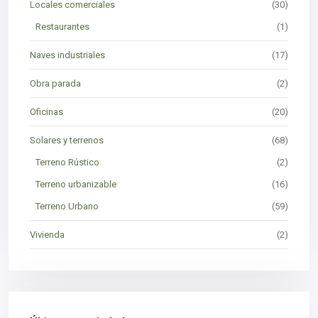
Locales comerciales
(30)
Restaurantes
(1)
Naves industriales
(17)
Obra parada
(2)
Oficinas
(20)
Solares y terrenos
(68)
Terreno Rústico
(2)
Terreno urbanizable
(16)
Terreno Urbano
(59)
Vivienda
(2)