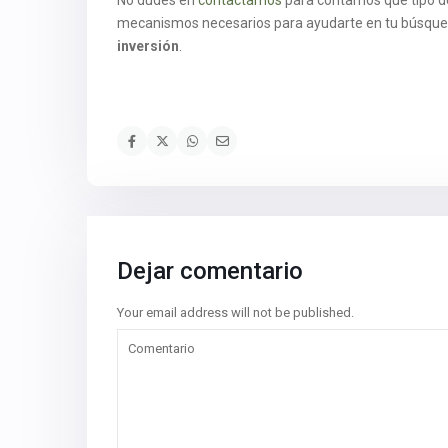
No dudes en
contactarnos
para contarnos qué tipo 
mecanismos necesarios para ayudarte en tu búsque
inversión
.
Dejar comentario
Your email address will not be published.