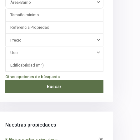
Área/Barrio
Precio
Uso
Otras opciones de búsqueda
Buscar
Nuestras propiedades
Edificios y activos singulares
(8)