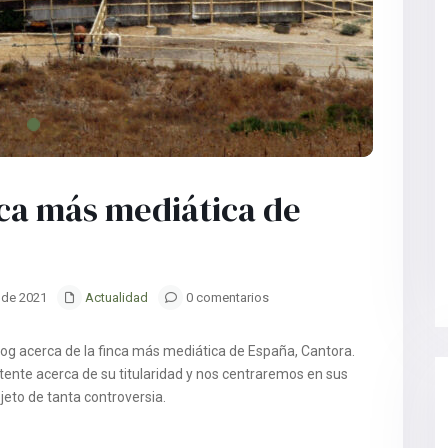
nca más mediática de
 de 2021
Actualidad
0 comentarios
log acerca de la finca más mediática de España, Cantora.
tente acerca de su titularidad y nos centraremos en sus
jeto de tanta controversia.