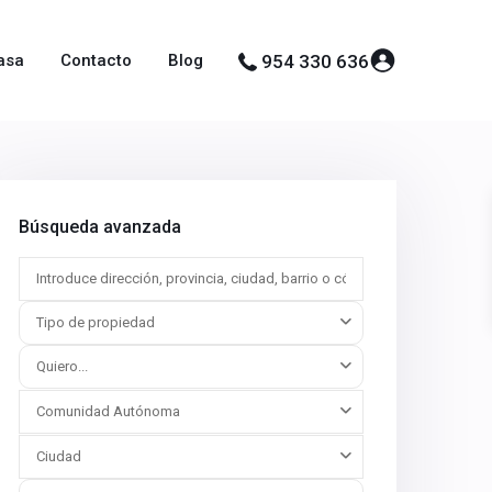
asa
Contacto
Blog
954 330 636
Búsqueda avanzada
Tipo de propiedad
Quiero...
Comunidad Autónoma
Ciudad