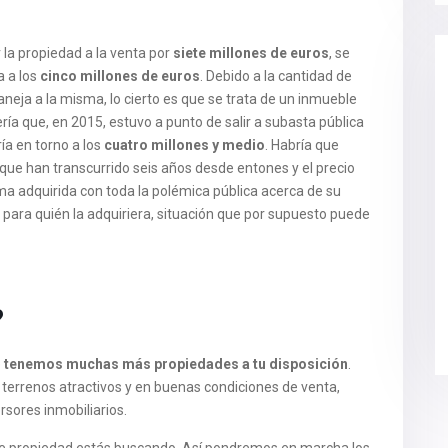
 la propiedad a la venta por
siete millones de euros
, se
a a los
cinco millones de euros
. Debido a la cantidad de
aneja a la misma, lo cierto es que se trata de un inmueble
ería que, en 2015, estuvo a punto de salir a subasta pública
ría en torno a los
cuatro millones y medio
. Habría que
 que han transcurrido seis años desde entones y el precio
ma adquirida con toda la polémica pública acerca de su
 para quién la adquiriera, situación que por supuesto puede
?
e
tenemos muchas más propiedades a tu disposición
.
errenos atractivos y en buenas condiciones de venta,
sores inmobiliarios.