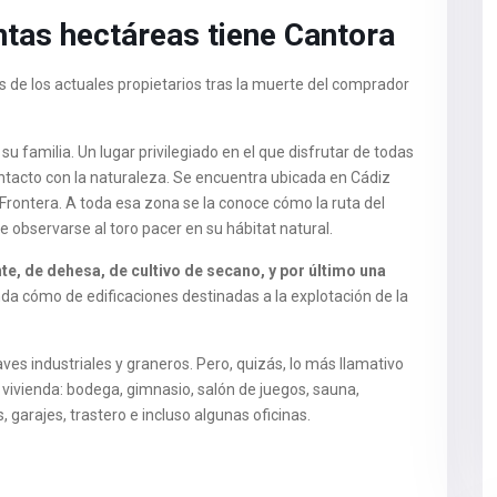
tas hectáreas tiene Cantora
 de los actuales propietarios tras la muerte del comprador
su familia. Un lugar privilegiado en el que disfrutar de todas
ontacto con la naturaleza. Se encuentra ubicada en Cádiz
 Frontera. A toda esa zona se la conoce cómo la ruta del
 observarse al toro pacer en su hábitat natural.
e, de dehesa, de cultivo de secano, y por último una
nda cómo de edificaciones destinadas a la explotación de la
ves industriales y graneros. Pero, quizás, lo más llamativo
a vivienda: bodega, gimnasio, salón de juegos, sauna,
, garajes, trastero e incluso algunas oficinas.