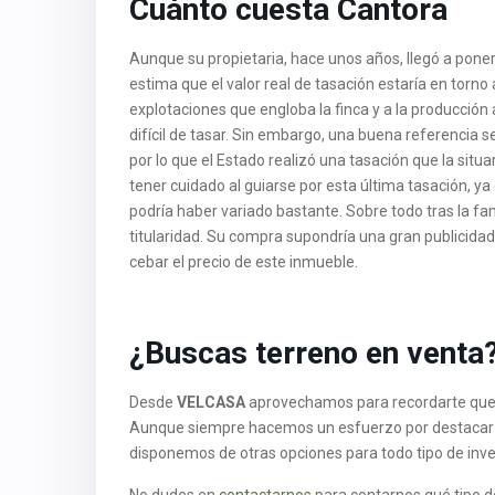
Cuánto cuesta Cantora
Aunque su propietaria, hace unos años, llegó a poner
estima que el valor real de tasación estaría en torno 
explotaciones que engloba la finca y a la producción 
difícil de tasar. Sin embargo, una buena referencia s
por lo que el Estado realizó una tasación que la situa
tener cuidado al guiarse por esta última tasación, ya
podría haber variado bastante. Sobre todo tras la fa
titularidad. Su compra supondría una gran publicidad
cebar el precio de este inmueble.
¿Buscas terreno en venta
Desde
VELCASA
aprovechamos para recordarte qu
Aunque siempre hacemos un esfuerzo por destacar t
disponemos de otras opciones para todo tipo de inver