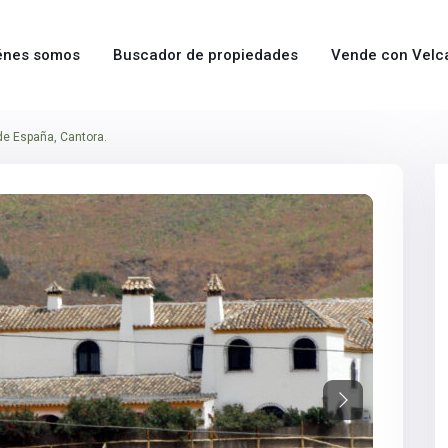
énes somos
Buscador de propiedades
Vende con Velc
e España, Cantora.
Next