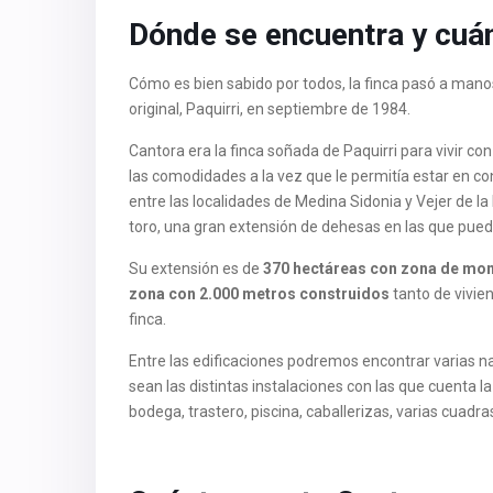
Dónde se encuentra y cuán
Cómo es bien sabido por todos, la finca pasó a manos
original, Paquirri, en septiembre de 1984.
Cantora era la finca soñada de Paquirri para vivir con 
las comodidades a la vez que le permitía estar en c
entre las localidades de Medina Sidonia y Vejer de la
toro, una gran extensión de dehesas en las que puede
Su extensión es de
370 hectáreas con zona de mont
zona con 2.000 metros construidos
tanto de vivie
finca.
Entre las edificaciones podremos encontrar varias na
sean las distintas instalaciones con las que cuenta l
bodega, trastero, piscina, caballerizas, varias cuadras