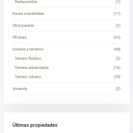
Restaurantes
(1)
Naves industriales
(17)
Obra parada
(2)
Oficinas
(20)
Solares y terrenos
(68)
Terreno Rústico
(2)
Terreno urbanizable
(16)
Terreno Urbano
(59)
Vivienda
(2)
Últimas propiedades