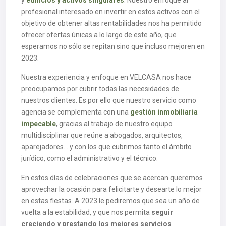
y
edificios y activos singulares
. Nuestro enfoque al
profesional interesado en invertir en estos activos con el
objetivo de obtener altas rentabilidades nos ha permitido
ofrecer ofertas únicas a lo largo de este año, que
esperamos no sólo se repitan sino que incluso mejoren en
2023.
Nuestra experiencia y enfoque en VELCASA nos hace
preocupamos por cubrir todas las necesidades de
nuestros clientes. Es por ello que nuestro servicio como
agencia se complementa con una
gestión inmobiliaria
impecable
, gracias al trabajo de nuestro equipo
multidisciplinar que reúne a abogados, arquitectos,
aparejadores… y con los que cubrimos tanto el ámbito
jurídico, como el administrativo y el técnico.
En estos días de celebraciones que se acercan queremos
aprovechar la ocasión para felicitarte y desearte lo mejor
en estas fiestas. A 2023 le pediremos que sea un año de
vuelta a la estabilidad, y que nos permita
seguir
creciendo y prestando los mejores servicios