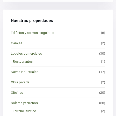
Nuestras propiedades
Edificios y activos singulares
(8)
Garajes
(2)
Locales comerciales
(30)
Restaurantes
(1)
Naves industriales
(17)
Obra parada
(2)
Oficinas
(20)
Solares y terrenos
(68)
Terreno Rústico
(2)