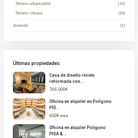
Terreno urbanizable
(16)
Terreno Urbano
(59)
Vivienda
(2)
Últimas propiedades
Casa de diseño recién
reformada con...
765.000€
Oficina en alquiler en Polígono
PIS...
650€
mes
Oficina en alquiler Polígono
PISA &...