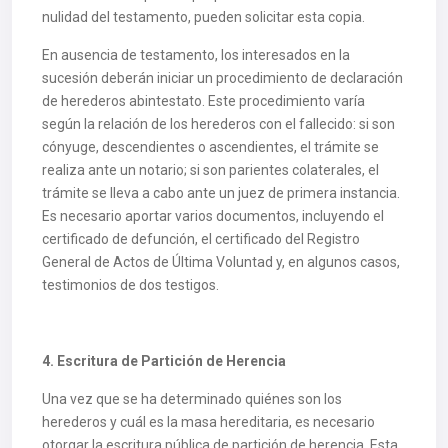
nulidad del testamento, pueden solicitar esta copia.
En ausencia de testamento, los interesados en la
sucesión deberán iniciar un procedimiento de declaración
de herederos abintestato. Este procedimiento varía
según la relación de los herederos con el fallecido: si son
cónyuge, descendientes o ascendientes, el trámite se
realiza ante un notario; si son parientes colaterales, el
trámite se lleva a cabo ante un juez de primera instancia.
Es necesario aportar varios documentos, incluyendo el
certificado de defunción, el certificado del Registro
General de Actos de Última Voluntad y, en algunos casos,
testimonios de dos testigos.
4. Escritura de Partición de Herencia
Una vez que se ha determinado quiénes son los
herederos y cuál es la masa hereditaria, es necesario
otorgar la escritura pública de partición de herencia. Esta