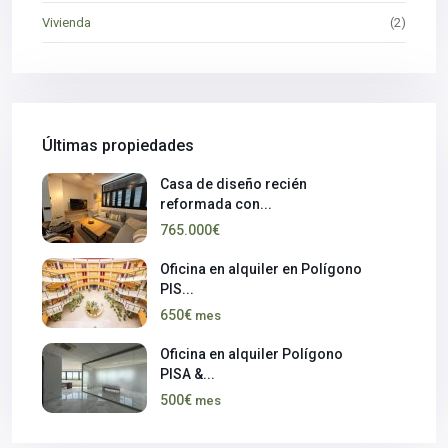
Vivienda
(2)
Últimas propiedades
Casa de diseño recién
reformada con...
765.000€
Oficina en alquiler en Polígono
PIS...
650€
mes
Oficina en alquiler Polígono
PISA &...
500€
mes