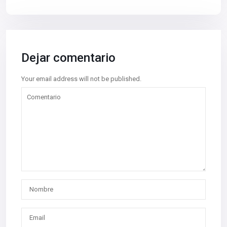
Dejar comentario
Your email address will not be published.