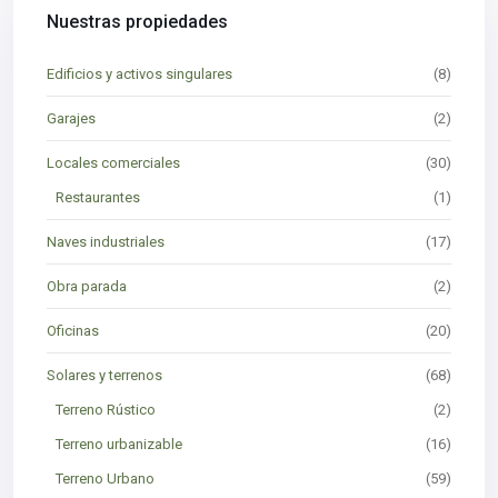
Nuestras propiedades
Edificios y activos singulares
(8)
Garajes
(2)
Locales comerciales
(30)
Restaurantes
(1)
Naves industriales
(17)
Obra parada
(2)
Oficinas
(20)
Solares y terrenos
(68)
Terreno Rústico
(2)
Terreno urbanizable
(16)
Terreno Urbano
(59)