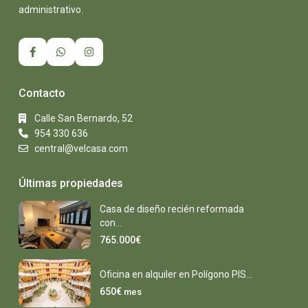
administrativo.
Contacto
Calle San Bernardo, 52
954 330 636
central@velcasa.com
Últimas propiedades
Casa de diseño recién reformada
con...
765.000€
Oficina en alquiler en Polígono PIS...
650€
mes