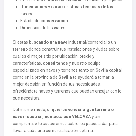
Dimensiones y características técnicas de las
naves
.
Estado de
conservación
.
Dimensión de los
viales
.
Si estas
buscando una nave
industrial/comercial
o un
terreno
donde construir tus instalaciones y dudas sobre
cual es el mejor sitio por ubicación, precio y
características,
consúltanos
y nuestro equipo
especializado en naves y terrenos tanto en Sevilla capital
como en la provincia de
Sevilla
te ayudará a tomar la
mejor decisión en función de tus necesidades,
ofreciéndote naves y terrenos que puedan encajar con lo
que necesitas.
Del mismo modo,
si quieres vender algún terreno o
nave industrial, contacta con VELCASA
y sin
compromiso te asesoremos sobre los pasos a dar para
llevar a cabo una comercialización óptima.