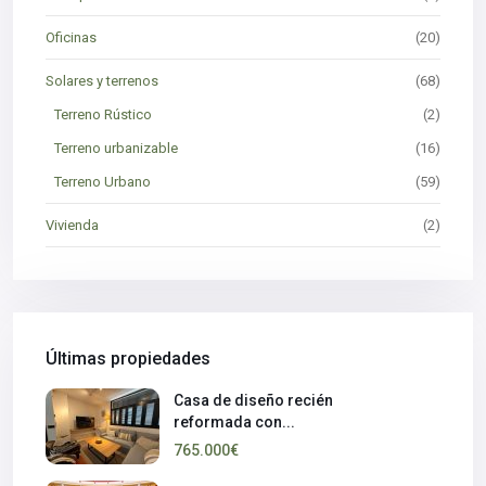
Oficinas
(20)
Solares y terrenos
(68)
Terreno Rústico
(2)
Terreno urbanizable
(16)
Terreno Urbano
(59)
Vivienda
(2)
Últimas propiedades
Casa de diseño recién
reformada con...
765.000€