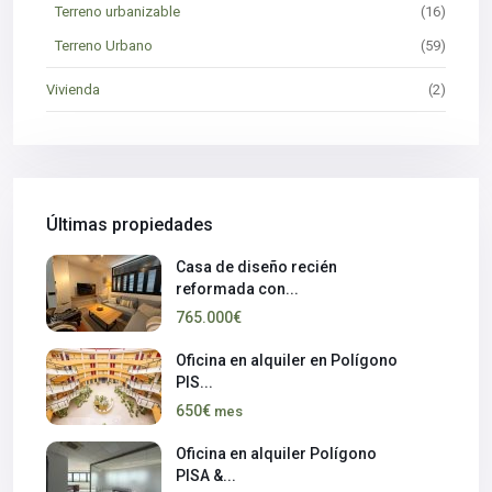
Terreno urbanizable
(16)
Terreno Urbano
(59)
Vivienda
(2)
Últimas propiedades
Casa de diseño recién
reformada con...
765.000€
Oficina en alquiler en Polígono
PIS...
650€
mes
Oficina en alquiler Polígono
PISA &...