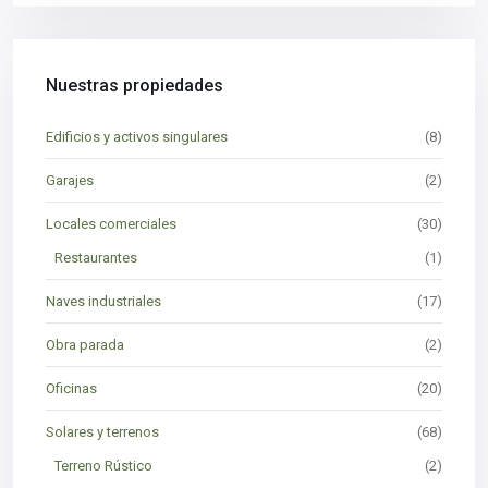
Nuestras propiedades
Edificios y activos singulares
(8)
Garajes
(2)
Locales comerciales
(30)
Restaurantes
(1)
Naves industriales
(17)
Obra parada
(2)
Oficinas
(20)
Solares y terrenos
(68)
Terreno Rústico
(2)