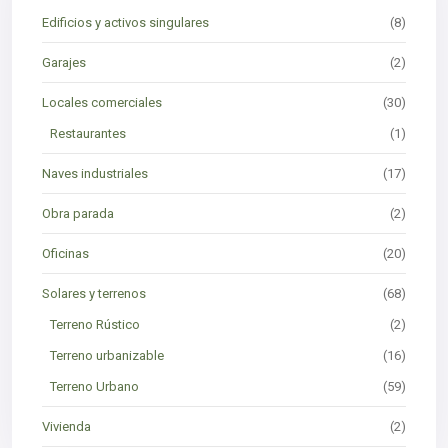
Edificios y activos singulares
(8)
Garajes
(2)
Locales comerciales
(30)
Restaurantes
(1)
Naves industriales
(17)
Obra parada
(2)
Oficinas
(20)
Solares y terrenos
(68)
Terreno Rústico
(2)
Terreno urbanizable
(16)
Terreno Urbano
(59)
Vivienda
(2)