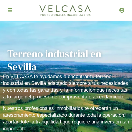
Terreno industrial en
Sevilla
En VELCASA te ayudamos a encontrar tu terreno
industrial en Sevilla adaptado siempre a tus necesidades
y con todas las garantías y la información que necesitas
a lo largo del proceso de compraventa o arrendamiento.
Nuestros profesionales inmobiliarios te ofrecerán un
asesoramiento especializado durante toda la operación,
aportándote la tranquilidad que requiere una inversión tan
importante.