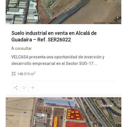
Suelo industrial en venta en Alcalá de
Guadaíra – Ref. SER26022
A consultar
VELCASA presenta una oportunidad de inversión y
desarrollo empresarial en el Sector SUO-17
...
2
148.515 m
Santiponce
Comprar