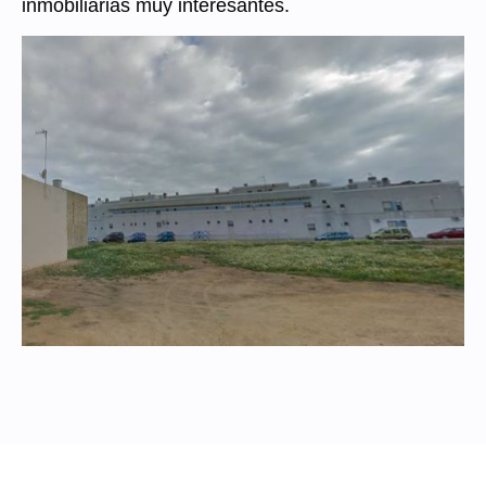
inmobiliarias muy interesantes.
Polígono
Industrial