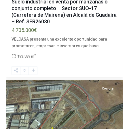
Suelo industrial en venta por manzanas o
conjunto completo – Sector SUO-17
(Carretera de Mairena) en Alcalá de Guadaíra
– Ref. SER26030
4.705.000€
VELCASA presenta una excelente oportunidad para
promotores, empresas e inversores que busc
...
Alcalá
de
2
193.589 m
Guadaíra
,
Sevilla
provincia
Comprar