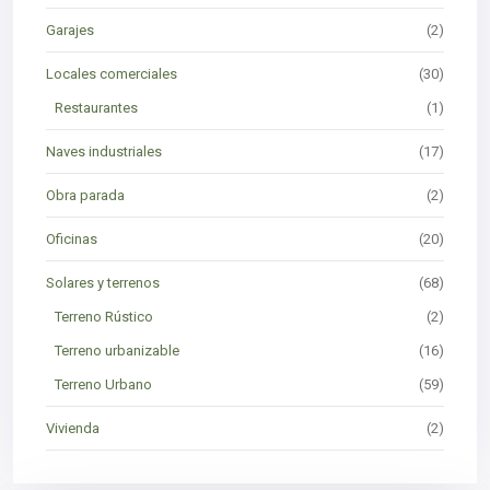
Garajes
(2)
Locales comerciales
(30)
Restaurantes
(1)
Naves industriales
(17)
Obra parada
(2)
Oficinas
(20)
Solares y terrenos
(68)
Terreno Rústico
(2)
Terreno urbanizable
(16)
Terreno Urbano
(59)
Vivienda
(2)