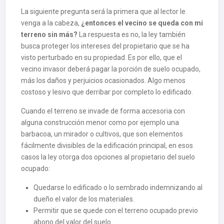
La siguiente pregunta será la primera que al lector le
venga a la cabeza,
¿entonces el vecino se queda con mi
terreno sin más?
La respuesta es no, la ley también
busca proteger los intereses del propietario que se ha
visto perturbado en su propiedad. Es por ello, que el
vecino invasor deberá pagar la porción de suelo ocupado,
más los daños y perjuicios ocasionados. Algo menos
costoso y lesivo que derribar por completo lo edificado.
Cuando el terreno se invade de forma accesoria con
alguna construcción menor como por ejemplo una
barbacoa, un mirador o cultivos, que son elementos
fácilmente divisibles de la edificación principal, en esos
casos la ley otorga dos opciones al propietario del suelo
ocupado:
Quedarse lo edificado o lo sembrado indemnizando al
dueño el valor de los materiales.
Permitir que se quede con el terreno ocupado previo
abono del valor del suelo.