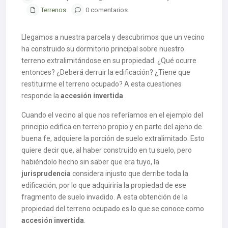
Terrenos
0 comentarios
Llegamos a nuestra parcela y descubrimos que un vecino
ha construido su dormitorio principal sobre nuestro
terreno extralimitándose en su propiedad. ¿Qué ocurre
entonces? ¿Deberá derruir la edificación? ¿Tiene que
restituirme el terreno ocupado? A esta cuestiones
responde la
accesión invertida
.
Cuando el vecino al que nos referíamos en el ejemplo del
principio edifica en terreno propio y en parte del ajeno de
buena fe, adquiere la porción de suelo extralimitado. Esto
quiere decir que, al haber construido en tu suelo, pero
habiéndolo hecho sin saber que era tuyo, la
jurisprudencia
considera injusto que derribe toda la
edificación, por lo que adquiriría la propiedad de ese
fragmento de suelo invadido. A esta obtención de la
propiedad del terreno ocupado es lo que se conoce como
accesión invertida
.