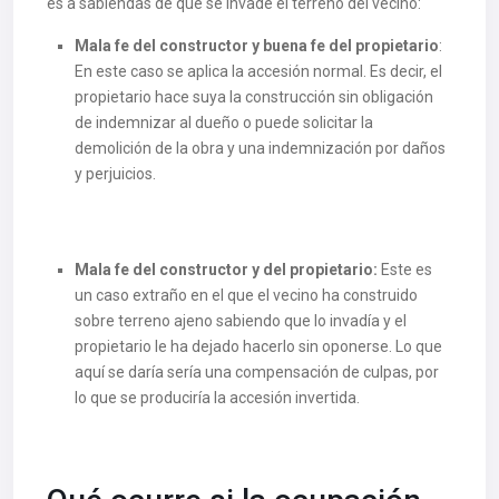
es a sabiendas de que se invade el terreno del vecino:
Mala fe del constructor y buena fe del propietario
:
En este caso se aplica la accesión normal. Es decir, el
propietario hace suya la construcción sin obligación
de indemnizar al dueño o puede solicitar la
demolición de la obra y una indemnización por daños
y perjuicios.
Mala fe del constructor y del propietario:
Este es
un caso extraño en el que el vecino ha construido
sobre terreno ajeno sabiendo que lo invadía y el
propietario le ha dejado hacerlo sin oponerse. Lo que
aquí se daría sería una compensación de culpas, por
lo que se produciría la accesión invertida.