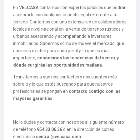
En
VELCASA
contamos con expertos jurídicos que podrán
asesorarte con cualquier aspecto legal referente a tu
terreno. Contamos con una extensa red de colaboradores
locales a nivel nacional en la venta de terrenos rústicos y
urbanos asesorando y acompañando a inversores
inmobiliarios. Sabemos cómo se mueve el mercado, qué
opciones existen para cada perfil y, lo que es más
importante,
conocemos las tendencias del sector y
dónde surgirán las oportunidades mañana
.
Te invitamos a que nos contactes y nos cuentes más
sobre ti y lo que estás buscando para que nuestros
profesionales se pongan
en contacto contigo con las
mayores garantías.
No lo dudes y contacta con nosotros al siguiente número
de teléfono
954 33 06 36
o en la dirección de correo
electrónico
central@velcasa.com.