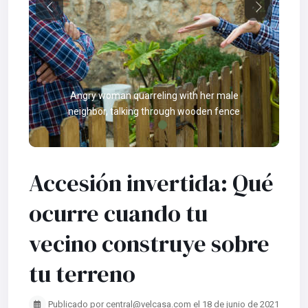
Previous
Next
Angry woman quarreling with her male
neighbor, talking through wooden fence
Accesión invertida: Qué
ocurre cuando tu
vecino construye sobre
tu terreno
Publicado por central@velcasa.com el 18 de junio de 2021