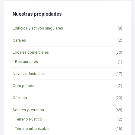
Nuestras propiedades
Edificios y activos singulares
(8)
Garajes
(2)
Locales comerciales
(30)
Restaurantes
(1)
Naves industriales
(17)
Obra parada
(2)
Oficinas
(20)
Solares y terrenos
(68)
Terreno Rústico
(2)
Terreno urbanizable
(16)