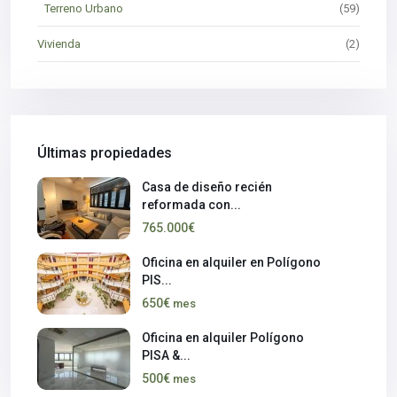
Terreno Urbano
(59)
Vivienda
(2)
Últimas propiedades
Casa de diseño recién
reformada con...
765.000€
Oficina en alquiler en Polígono
PIS...
650€
mes
Oficina en alquiler Polígono
PISA &...
500€
mes