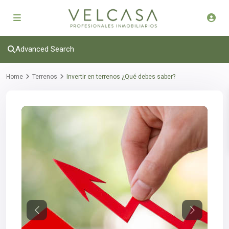
Advanced Search
Home
Terrenos
Invertir en terrenos ¿Qué debes saber?
Previous
Next