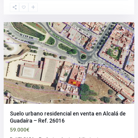
Guadaíra
,
Sevilla
provincia
Comprar
Suelo urbano residencial en venta en Alcalá de
Guadaíra – Ref. 26016
59.000€