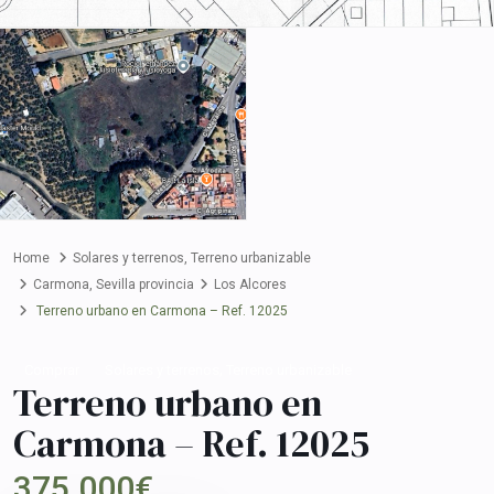
Home
Solares y terrenos
,
Terreno urbanizable
Carmona
,
Sevilla provincia
Los Alcores
Terreno urbano en Carmona – Ref. 12025
,
Comprar
Solares y terrenos
Terreno urbanizable
Terreno urbano en
Carmona – Ref. 12025
375.000€