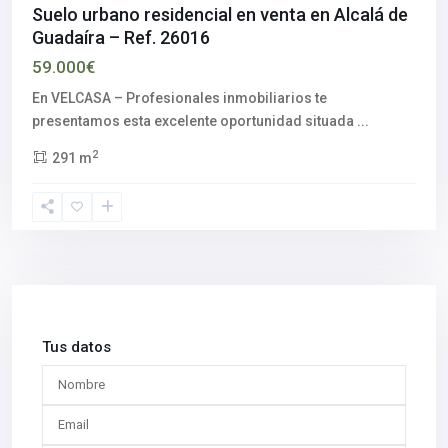
Suelo urbano residencial en venta en Alcalá de
Guadaíra – Ref. 26016
59.000€
En VELCASA – Profesionales inmobiliarios te
presentamos esta excelente oportunidad situada
...
2
291 m
Tus datos