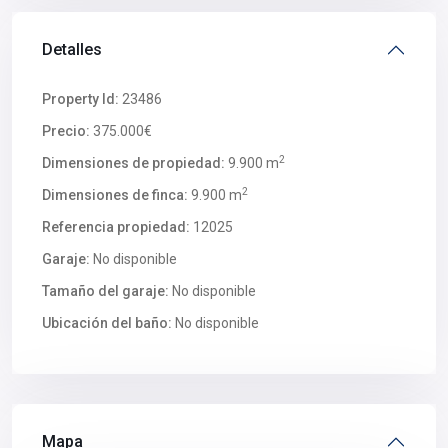
Detalles
Property Id:
23486
Precio:
375.000€
2
Dimensiones de propiedad:
9.900 m
2
Dimensiones de finca:
9.900 m
Referencia propiedad:
12025
Garaje:
No disponible
Tamaño del garaje:
No disponible
Ubicación del baño:
No disponible
Mapa