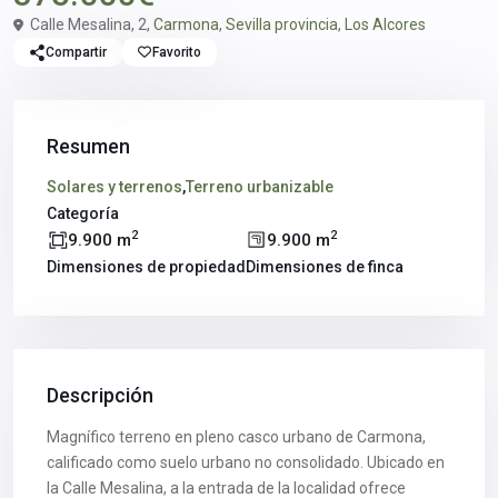
Calle Mesalina, 2,
Carmona
,
Sevilla provincia
,
Los Alcores
Compartir
Favorito
Resumen
Solares y terrenos
,
Terreno urbanizable
Categoría
2
2
9.900 m
9.900 m
Dimensiones de propiedad
Dimensiones de finca
Descripción
Magnífico terreno en pleno casco urbano de Carmona,
calificado como suelo urbano no consolidado. Ubicado en
la Calle Mesalina, a la entrada de la localidad ofrece