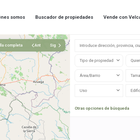
énes somos
Buscador de propiedades
Vende con Velc
lla completa
Ant
Sig
Tipo de propiedad
Quier
Área/Barrio
Uso
Otras opciones de búsqueda